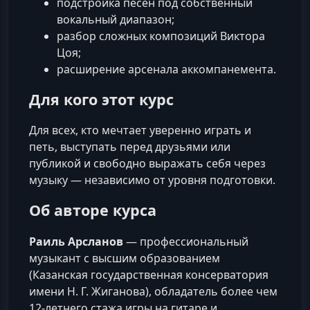
подстройка песен под собственный
вокальный диапазон;
разбор сложных композиций Виктора
Цоя;
расширение арсенала аккомпанемента.
Для кого этот курс
Для всех, кто мечтает уверенно играть и
петь, выступать перед друзьями или
публикой и свободно выражать себя через
музыку — независимо от уровня подготовки.
Об авторе курса
Раиль Арсланов
— профессиональный
музыкант с высшим образованием
(Казанская государственная консерватория
имени Н. Г. Жиганова), обладатель более чем
12-летнего стажа игры на гитаре и