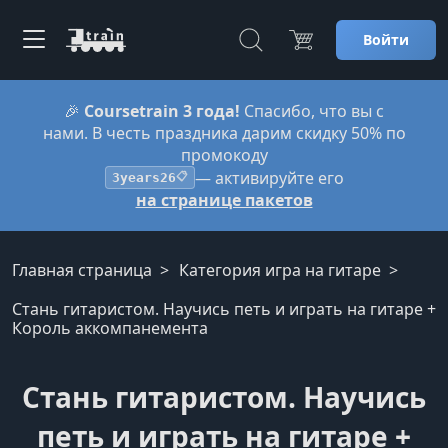
Войти
🎉
Coursetrain 3 года!
Спасибо, что вы с
нами. В честь праздника дарим скидку 50% по
промокоду
— активируйте его
3years26
📋
на странице пакетов
Главная страница
Категория игра на гитаре
Стань гитаристом. Научись петь и играть на гитаре +
Король аккомпанемента
Стань гитаристом. Научись
петь и играть на гитаре +