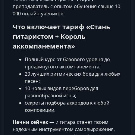
преподаватель с опытом обучения свыше 10
000 онлайн‑учеников.
Что включает тариф «Стань
гитаристом + Король
аккомпанемента»
Полный курс от базового уровня до
продвинутого аккомпанемента;
20 лучших ритмических боёв для любых
песен;
10 новых видов переборов для
разнообразной игры;
секреты подбора аккордов к любой
композиции.
Начни сейчас
— и гитара станет твоим
надёжным инструментом самовыражения,