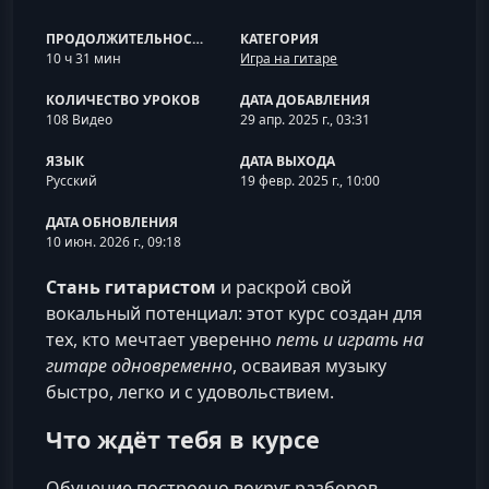
ПРОДОЛЖИТЕЛЬНОСТЬ
КАТЕГОРИЯ
10 ч 31 мин
Игра на гитаре
КОЛИЧЕСТВО УРОКОВ
ДАТА ДОБАВЛЕНИЯ
108 Видео
29 апр. 2025 г., 03:31
ЯЗЫК
ДАТА ВЫХОДА
Русский
19 февр. 2025 г., 10:00
ДАТА ОБНОВЛЕНИЯ
10 июн. 2026 г., 09:18
Стань гитаристом
и раскрой свой
вокальный потенциал: этот курс создан для
тех, кто мечтает уверенно
петь и играть на
гитаре одновременно
, осваивая музыку
быстро, легко и с удовольствием.
Что ждёт тебя в курсе
Обучение построено вокруг разборов