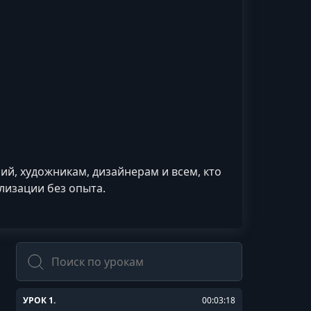
ий, художникам, дизайнерам и всем, кто
лизации без опыта.
Поиск
УРОК 1.
00:03:18