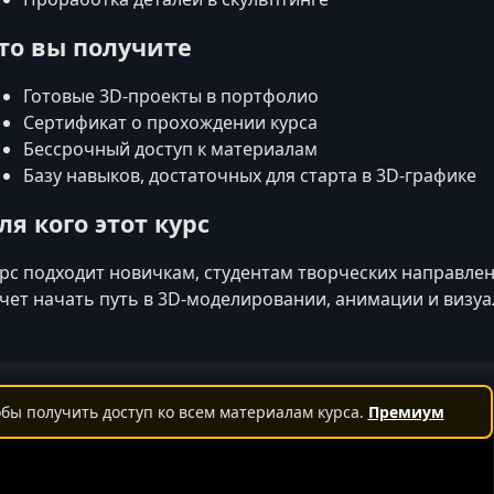
то вы получите
Готовые 3D‑проекты в портфолио
Сертификат о прохождении курса
Бессрочный доступ к материалам
Базу навыков, достаточных для старта в 3D‑графике
ля кого этот курс
рс подходит новичкам, студентам творческих направлен
чет начать путь в 3D‑моделировании, анимации и визуа
бы получить доступ ко всем материалам курса.
Премиум