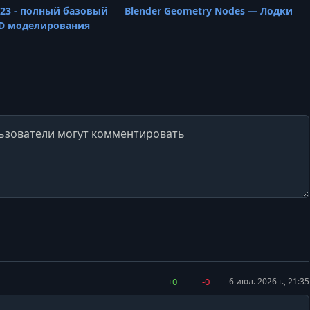
023 - полный базовый
Blender Geometry Nodes — Лодки
3D моделирования
+0
-0
6 июл. 2026 г., 21:35