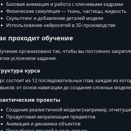
Базовая анимация и работа с ключевыми кадрами
Физические симуляции — ткань, частицы, жидкость
Скульптинг и добавление деталей модели
Использование нейросетей в 3D‑производстве
ак проходит обучение
учение организовано так, чтобы вы постоянно закрепля
гом усложняли задания.
труктура курса
рс состоит из 12 последовательных глав, каждая из ко
выков: от основ навигации до создания сложных модел
рактические проекты
Создание реалистичной модели (например, огнетуши
Продуктовая визуализация предметов
Анимация и динамика объектов
Проработка деталей в скульптинге