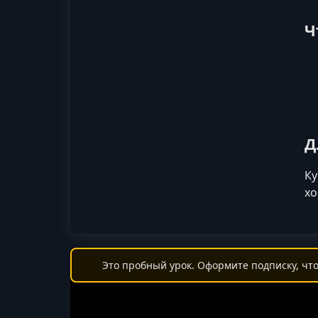
Ч
Д
Ку
хо
Это пробный урок. Оформите подписку, что