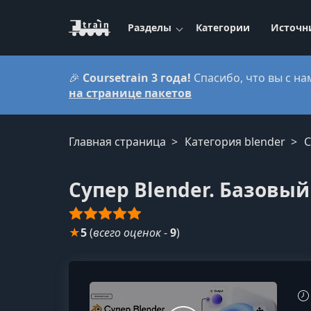
Разделы
Категории
Источн
🎉
Coursetrain 3 года!
Спасибо, что вы с на
на странице пакетов
Главная страница
Категория blender
С
Супер Blender. Базовый
★
5
(
всего оценок
-
9
)