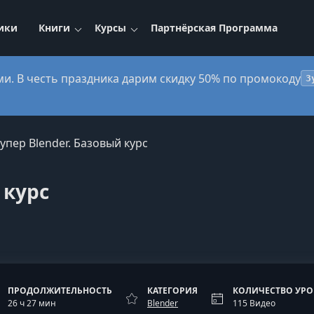
ики
Книги
Курсы
Партнёрская Программа
ми. В честь праздника дарим скидку 50% по промокоду
3
упер Blender. Базовый курс
 курс
ПРОДОЛЖИТЕЛЬНОСТЬ
КАТЕГОРИЯ
КОЛИЧЕСТВО УР
26 ч 27 мин
Blender
115 Видео