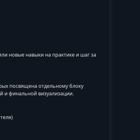
ли новые навыки на практике и шаг за
торых посвящена отдельному блоку
ей и финальной визуализации.
теля)