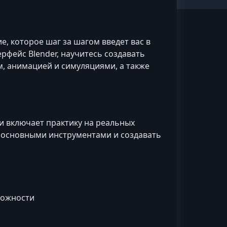
, которое шаг за шагом введет вас в
рфейс Blender, научитесь создавать
м, анимацией и симуляциями, а также
и включает практику на реальных
с основными инструментами и создавать
ложности