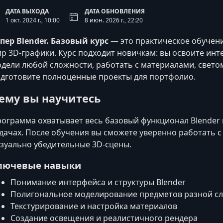
ДАТА ВЫХОДА
ДАТА ОБНОВЛЕНИЯ
1 окт. 2024 г., 10:00
8 июн. 2026 г., 22:20
пер Blender. Базовый курс
— это практическое обучение
р 3D-графики. Курс подходит новичкам: вы освоите инте
дели любой сложности, работать с материалами, свето
дготовите полноценные проекты для портфолио.
ему вы научитесь
ограмма охватывает весь базовый функционал Blender 
дачах. После обучения вы сможете уверенно работать 
зуально убедительные 3D‑сцены.
лючевые навыки
Понимание интерфейса и структуры Blender
Полигональное моделирование предметов разной с
Текстурирование и настройка материалов
Создание освещения и реалистичного рендера