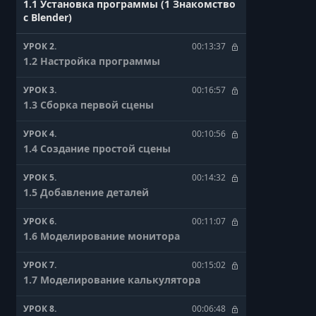
1.1 Установка программы (1 Знакомство
с Blender)
УРОК 2.
00:13:37
1.2 Настройка программы
УРОК 3.
00:16:57
1.3 Сборка первой сцены
УРОК 4.
00:10:56
1.4 Создание простой сцены
УРОК 5.
00:14:32
1.5 Добавление деталей
УРОК 6.
00:11:07
1.6 Моделирование монитора
УРОК 7.
00:15:02
1.7 Моделирование калькулятора
УРОК 8.
00:06:48