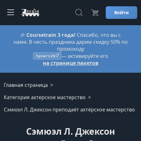
Войти
🎉
Coursetrain 3 года!
Спасибо, что вы с
нами. В честь праздника дарим скидку 50% по
промокоду
— активируйте его
3years26
📋
на странице пакетов
Главная страница
Категория актерское мастерство
Сэмюэл Л. Джексон преподаёт актёрское мастерство
Сэмюэл Л. Джексон