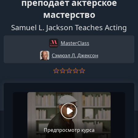
преподаёт актёрское
мастерство
Samuel L. Jackson Teaches Acting
MasterClass
Сэмюэл Л. Джексон
Предпросмотр курса