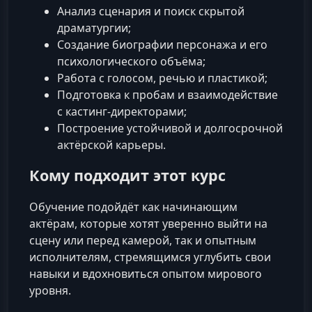
Анализ сценария и поиск скрытой
драматургии;
Создание биографии персонажа и его
психологического объёма;
Работа с голосом, речью и пластикой;
Подготовка к пробам и взаимодействие
с кастинг-директорами;
Построение устойчивой и долгосрочной
актёрской карьеры.
Кому подходит этот курс
Обучение подойдёт как начинающим
актёрам, которые хотят уверенно выйти на
сцену или перед камерой, так и опытным
исполнителям, стремящимся углубить свои
навыки и вдохновиться опытом мирового
уровня.