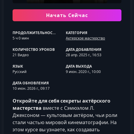
Начать Сейчас
ПРОДОЛЖИТЕЛЬНОСТЬ
КАТЕГОРИЯ
5 ч 0 мин
Актерское мастерство
КОЛИЧЕСТВО УРОКОВ
ДАТА ДОБАВЛЕНИЯ
21 Видео
28 апр. 2025 г., 16:53
ЯЗЫК
ДАТА ВЫХОДА
Русский
9 июн. 2020 г., 10:00
ДАТА ОБНОВЛЕНИЯ
10 июн. 2026 г., 09:17
Откройте для себя секреты актёрского
мастерства
вместе с Сэмюэлом Л.
Джексоном — культовым актёром, чьи роли
стали частью мировой кинематографии. На
этом курсе вы узнаете, как создавать