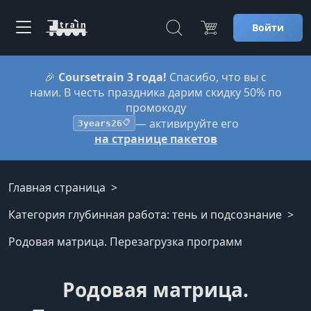
Войти
🎉
Coursetrain 3 года!
Спасибо, что вы с
нами. В честь праздника дарим скидку 50% по
промокоду
— активируйте его
3years26
📋
на странице пакетов
Главная страница
Категория глубинная работа: тень и подсознание
Родовая матрица. Перезагрузка программ
Родовая матрица.