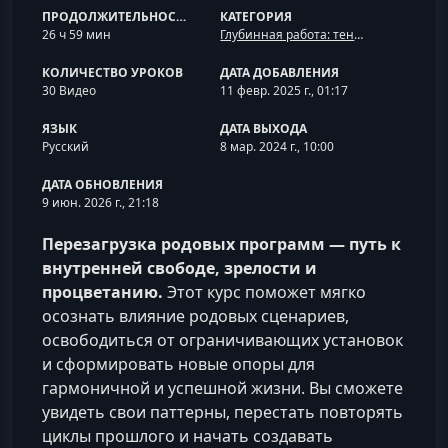
ПРОДОЛЖИТЕЛЬНОСТЬ
КАТЕГОРИЯ
26 ч 59 мин
Глубинная работа: тень и подсознание
КОЛИЧЕСТВО УРОКОВ
ДАТА ДОБАВЛЕНИЯ
30 Видео
11 февр. 2025 г., 01:17
ЯЗЫК
ДАТА ВЫХОДА
Русский
8 мар. 2024 г., 10:00
ДАТА ОБНОВЛЕНИЯ
9 июн. 2026 г., 21:18
Перезагрузка родовых программ — путь к
внутренней свободе, зрелости и
процветанию.
Этот курс поможет мягко
осознать влияние родовых сценариев,
освободиться от ограничивающих установок
и сформировать новые опоры для
гармоничной и успешной жизни. Вы сможете
увидеть свои паттерны, перестать повторять
циклы прошлого и начать создавать