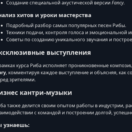
Создание специальной акустической версии
Fancy
.
нализ хитов и уроки мастерства
Подробный разбор самых популярных песен Рибы.
Техники подачи, контроля голоса и эмоциональной 
Советы по созданию уникального звучания и постро
ксклюзивные выступления
рамках курса Риба исполняет проникновенные компози
pry
, комментируя каждое выступление и объясняя, как 
ред зрителями.
изнес кантри-музыки
ба также делится своим опытом работы в индустрии, ра
аимодействии с командой и построении долгой, успешн
ы узнаешь: