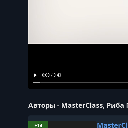
Авторы - MasterClass, Риб
MasterCl
+14