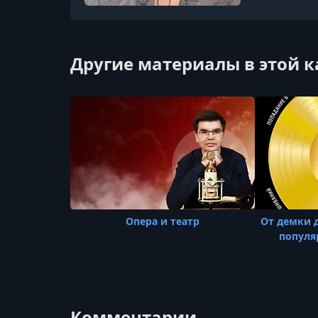
Другие материалы в этой 
Опера и театр
От демки д
популя
Комментарии