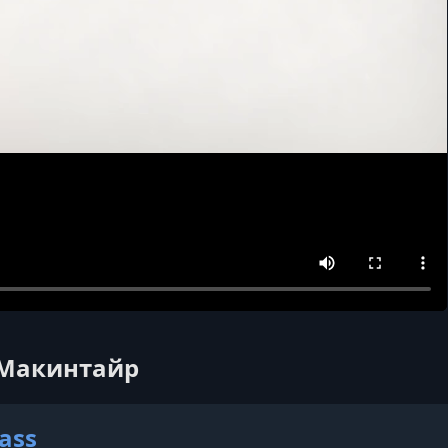
а Макинтайр
ass