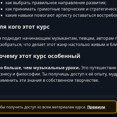
как выбрать правильное направление развития;
как принимать грамотные творческие и стратегичес
какие навыки помогают артисту оставаться востреб
ля кого этот курс
 подходит начинающим музыкантам, певцам, авторам пе
зобраться, что делает этот жанр настолько живым и бл
очему этот курс особенный
то больше, чем музыкальные уроки.
Это путешествие 
знесу и философии. Ты получишь доступ к её опыту, м
именить эти знания в собственном творчестве.
бы получить доступ ко всем материалам курса.
Премиум