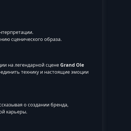
интерпретации.
ению сценического образа.
ции на легендарной сцене
Grand Ole
соединить технику и настоящие эмоции
ссказывая о создании бренда,
ой карьеры.