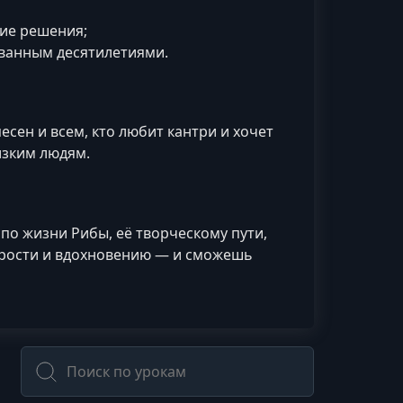
кие решения;
ованным десятилетиями.
сен и всем, кто любит кантри и хочет
изким людям.
по жизни Рибы, её творческому пути,
удрости и вдохновению — и сможешь
Поиск