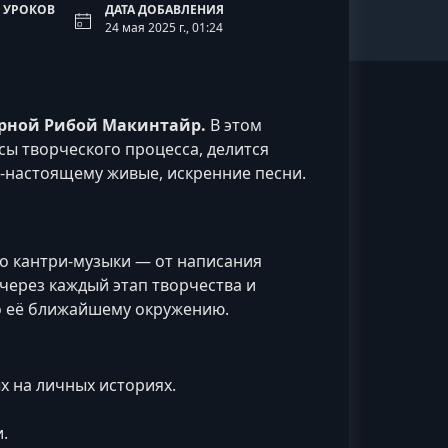
 УРОКОВ
ДАТА ДОБАВЛЕНИЯ
24 мая 2025 г., 01:24
арной Рибой Макинтайр.
В этом
сы творческого процесса, делится
о‑настоящему живые, искренние песни.
тво кантри‑музыки — от написания
 через каждый этап творчества и
о её ближайшему окружению.
х на личных историях.
.