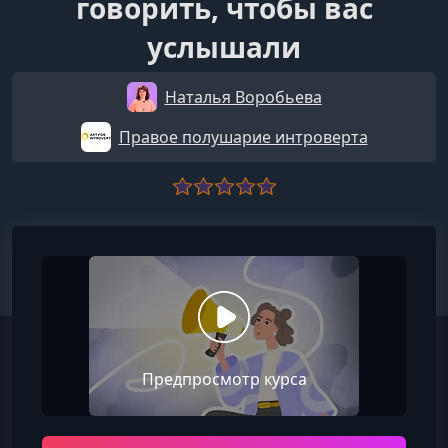
говорить, чтобы вас
услышали
Наталья Воробьева
Правое полушарие интроверта
Предпросмотр курса