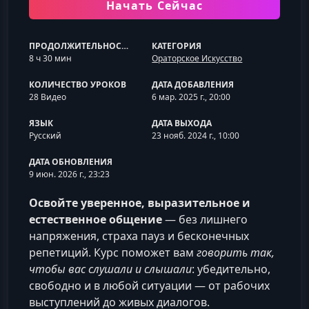
Начать Сейчас
ПРОДОЛЖИТЕЛЬНОСТЬ
КАТЕГОРИЯ
8 ч 30 мин
Ораторское Искусство
КОЛИЧЕСТВО УРОКОВ
ДАТА ДОБАВЛЕНИЯ
28 Видео
6 мар. 2025 г., 20:00
ЯЗЫК
ДАТА ВЫХОДА
Русский
23 нояб. 2024 г., 10:00
ДАТА ОБНОВЛЕНИЯ
9 июн. 2026 г., 23:23
Освойте уверенное, выразительное и
естественное общение
— без лишнего
напряжения, страха пауз и бесконечных
репетиций. Курс поможет вам
говорить так,
чтобы вас слушали и слышали
: убедительно,
свободно и в любой ситуации — от рабочих
выступлений до живых диалогов.