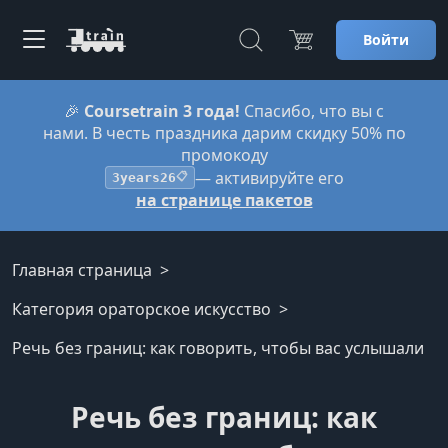
Войти
🎉
Coursetrain 3 года!
Спасибо, что вы с
нами. В честь праздника дарим скидку 50% по
промокоду
— активируйте его
3years26
📋
на странице пакетов
Главная страница
Категория ораторское искусство
Речь без границ: как говорить, чтобы вас услышали
Речь без границ: как