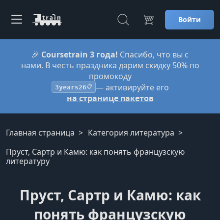
Войти
🎉
Coursetrain 3 года!
Спасибо, что вы с
нами. В честь праздника дарим скидку 50% по
промокоду
— активируйте его
3years26
📋
на странице пакетов
Главная страница
Категория литература
Пруст, Сартр и Камю: как понять французскую
литературу
Пруст, Сартр и Камю: как
понять французскую