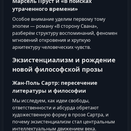
Марсель Пруст и «В поисках
утраченного времени»
Особое внимание уделим первому тому
эпопеи — роману «В сторону Свана»,
разберём структуру воспоминаний, феномен
мгновений откровения и хрупкую
архитектуру человеческих чувств.
Экзистенциализм и рождение
новой философской прозы
Жан-Поль Сартр: пересечение
литературы и философии
Мы исследуем, как идеи свободы,
ответственности и абсурда обретают
художественную форму в прозе Сартра, и
почему экзистенциализм стал центральным
интеллектуальным движением века.