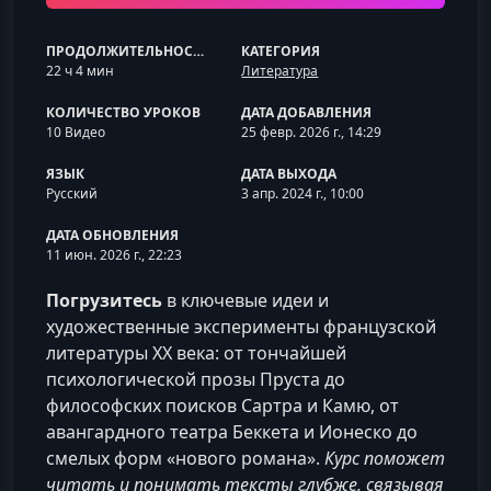
ПРОДОЛЖИТЕЛЬНОСТЬ
КАТЕГОРИЯ
22 ч 4 мин
Литература
КОЛИЧЕСТВО УРОКОВ
ДАТА ДОБАВЛЕНИЯ
10 Видео
25 февр. 2026 г., 14:29
ЯЗЫК
ДАТА ВЫХОДА
Русский
3 апр. 2024 г., 10:00
ДАТА ОБНОВЛЕНИЯ
11 июн. 2026 г., 22:23
Погрузитесь
в ключевые идеи и
художественные эксперименты французской
литературы XX века: от тончайшей
психологической прозы Пруста до
философских поисков Сартра и Камю, от
авангардного театра Беккета и Ионеско до
смелых форм «нового романа».
Курс поможет
читать и понимать тексты глубже, связывая