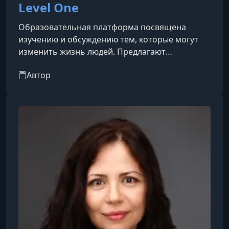
Level One
Образовательная платформа посвящена
изучению и обсуждению тем, которые могут
изменить жизнь людей. Предлагают
разнообразные курсы, вебинары и материалы,
Автор
которые помогут вам расширить свои знания,
улучшить навыки и развиваться как личность.