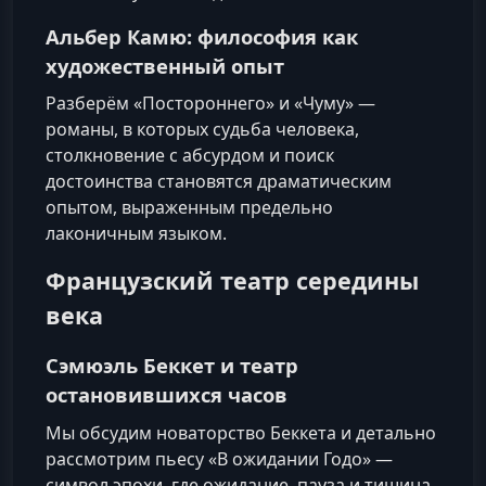
Альбер Камю: философия как
художественный опыт
Разберём «Постороннего» и «Чуму» —
романы, в которых судьба человека,
столкновение с абсурдом и поиск
достоинства становятся драматическим
опытом, выраженным предельно
лаконичным языком.
Французский театр середины
века
Сэмюэль Беккет и театр
остановившихся часов
Мы обсудим новаторство Беккета и детально
рассмотрим пьесу «В ожидании Годо» —
символ эпохи, где ожидание, пауза и тишина