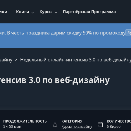
ики
Книги
Курсы
Партнёрская Программа
ми. В честь праздника дарим скидку 50% по промокоду
3
зайну
Недельный онлайн-интенсив 3.0 по веб-дизайн
нсив 3.0 по веб-дизайну
ПРОДОЛЖИТЕЛЬНОСТЬ
КАТЕГОРИЯ
КОЛИЧЕСТВО
5 ч 58 мин
Курсы по дизайну
6 Видео