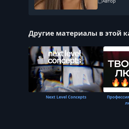
Автор
Другие материалы в этой 
Next Level Concepts
Профессия
л