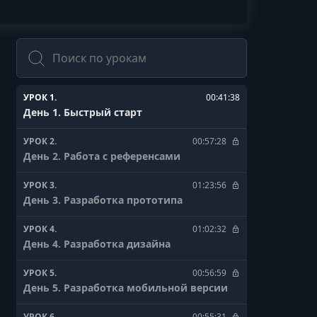
Поиск
УРОК 1.
00:41:38
День 1. Быстрый старт
УРОК 2.
00:57:28
День 2. Работа с референсами
УРОК 3.
01:23:56
День 3. Разработка прототипа
УРОК 4.
01:02:32
День 4. Разработка дизайна
УРОК 5.
00:56:59
День 5. Разработка мобильной версии
УРОК 6.
00:55:31