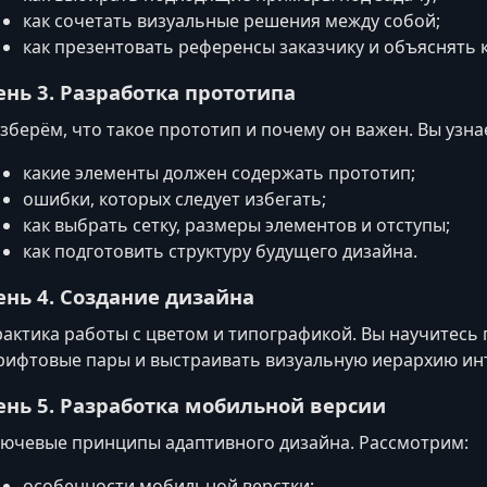
как сочетать визуальные решения между собой;
как презентовать референсы заказчику и объяснять
ень 3. Разработка прототипа
зберём, что такое прототип и почему он важен. Вы узна
какие элементы должен содержать прототип;
ошибки, которых следует избегать;
как выбрать сетку, размеры элементов и отступы;
как подготовить структуру будущего дизайна.
ень 4. Создание дизайна
актика работы с цветом и типографикой. Вы научитесь
ифтовые пары и выстраивать визуальную иерархию ин
ень 5. Разработка мобильной версии
ючевые принципы адаптивного дизайна. Рассмотрим:
особенности мобильной верстки;