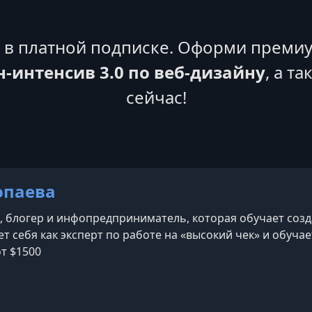
я в платной подписке. Оформи премиу
-интенсив 3.0 по веб-дизайну
, а т
сейчас!
опаева
, блогер и инфопредприниматель, которая обучает созд
т себя как эксперт по работе на «высокий чек» и обуча
т $1500