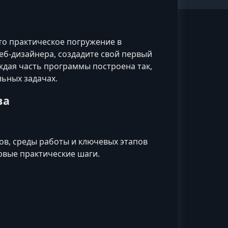
о практическое погружение в
еб‑дизайнера, создадите свой первый
ждая часть программы построена так,
льных задачах.
ва
ов, среды работы и ключевых этапов
рвые практические шаги.