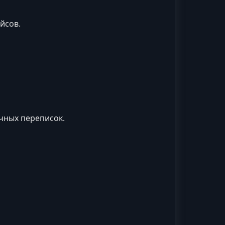
йсов.
чных переписок.