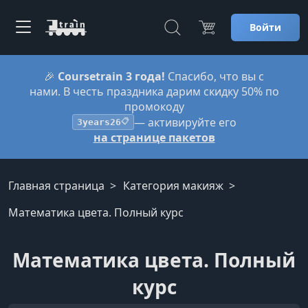
Войти
🎉
Coursetrain 3 года!
Спасибо, что вы с
нами. В честь праздника дарим скидку 50% по
промокоду
— активируйте его
3years26
📋
на странице пакетов
Главная страница
Категория макияж
Математика цвета. Полный курс
Математика цвета. Полный
курс