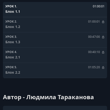
УРОК 1.
01:00:01
Блок 1.1
УРОК 2.
01:00:01
Блок 1.2
УРОК 3.
00:47:00
Блок 1.3
УРОК 4.
00:40:10
Блок 2.1
УРОК 5.
01:05:20
Блок 2.2
УРОК 6.
01:09:01
Блок 2.3
Автор - Людмила Тараканова
УРОК 7.
01:18:01
Блок 2.4