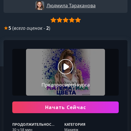
Людмила Тараканова
★
5
(
всего оценок
-
2
)
Предпросмотр курса
Начать Сейчас
ПРОДОЛЖИТЕЛЬНОСТЬ
КАТЕГОРИЯ
30 ч 58 мин
Макияж