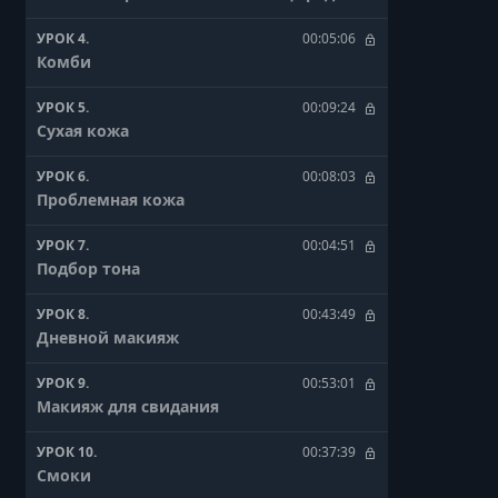
УРОК 4.
00:05:06
Комби
УРОК 5.
00:09:24
Сухая кожа
УРОК 6.
00:08:03
Проблемная кожа
УРОК 7.
00:04:51
Подбор тона
УРОК 8.
00:43:49
Дневной макияж
УРОК 9.
00:53:01
Макияж для свидания
УРОК 10.
00:37:39
Смоки