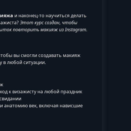
кияжа
и наконец-то научиться делать
зажиста?
Этот курс создан, чтобы
пыток повторить макияж из Instagram.
чтобы вы смогли создавать макияж
 в любой ситуации.
яж
ход к визажисту на любой праздник
 свидании
и анатомию век, включая нависшие