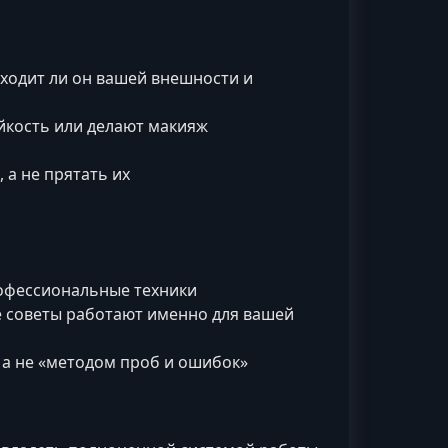
дходит ли он вашей внешности и
йкость или делают макияж
 а не прятать их
рофессиональные техники
ие советы работают именно для вашей
, а не «методом проб и ошибок»