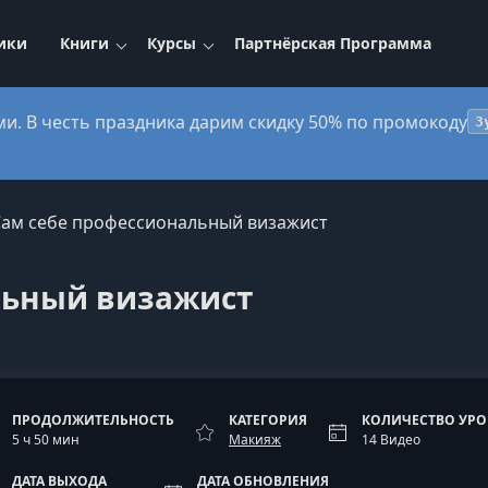
ики
Книги
Курсы
Партнёрская Программа
ми. В честь праздника дарим скидку 50% по промокоду
3
Сам себе профессиональный визажист
льный визажист
ПРОДОЛЖИТЕЛЬНОСТЬ
КАТЕГОРИЯ
КОЛИЧЕСТВО УР
5 ч 50 мин
Макияж
14 Видео
ДАТА ВЫХОДА
ДАТА ОБНОВЛЕНИЯ