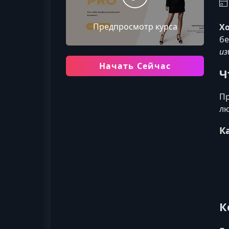
Предпросмотр курса
Х
бе
из
Начать Сейчас
Ч
Пр
лю
К
К