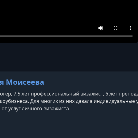
я Моисеева
логер, 7,5 лет профессиональный визажист, 6 лет препод
шоубизнеса. Для многих из них давала индивидуальные у
 от услуг личного визажиста