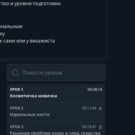
лаз и уровни подготовки.
иональным
ку
 сами или у визажиста
Поиск
УРОК 1.
00:38:14
Косметичка новичка
УРОК 2.
00:13:48
Идеальные кисти
УРОК 3.
00:18:41
Решение проблем кожи и спец средства