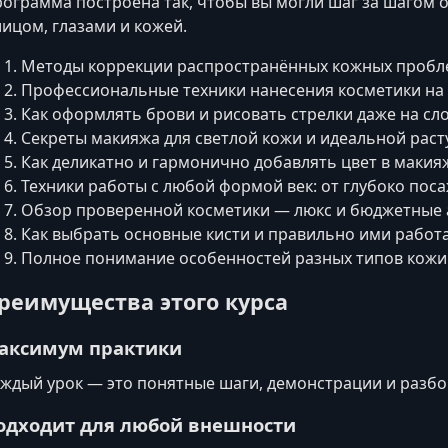
ограмма построена так, чтобы вы могли шаг за шагом
лицом, глазами и кожей.
Методы коррекции распространённых кожных пробл
Профессиональные техники нанесения косметики на
Как оформлять брови и рисовать стрелки даже на сл
Секреты макияжа для светлой кожи и идеальной рас
Как деликатно и гармонично добавлять цвет в макия
Техники работы с любой формой век: от глубоко пос
Обзор проверенной косметики — люкс и бюджетные 
Как выбрать основные кисти и правильно ими работ
Полное понимание особенностей разных типов кожи 
реимущества этого курса
аксимум практики
ждый урок — это понятные шаги, демонстрации и разб
одходит для любой внешности