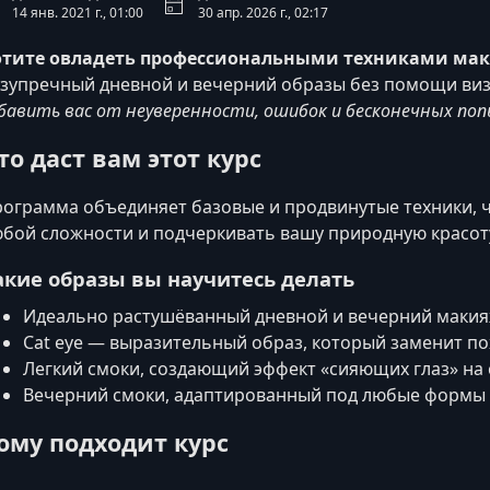
14 янв. 2021 г., 01:00
30 апр. 2026 г., 02:17
отите овладеть профессиональными техниками ма
зупречный дневной и вечерний образы без помощи ви
бавить вас от неуверенности, ошибок и бесконечных по
то даст вам этот курс
ограмма объединяет базовые и продвинутые техники, 
бой сложности и подчеркивать вашу природную красоту
акие образы вы научитесь делать
Идеально растушёванный дневной и вечерний маки
Cat eye — выразительный образ, который заменит по
Легкий смоки, создающий эффект «сияющих глаз» на
Вечерний смоки, адаптированный под любые формы 
ому подходит курс