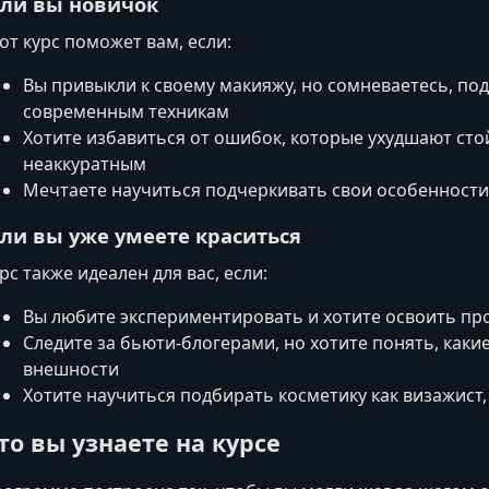
сли вы новичок
от курс поможет вам, если:
Вы привыкли к своему макияжу, но сомневаетесь, по
современным техникам
Хотите избавиться от ошибок, которые ухудшают сто
неаккуратным
Мечтаете научиться подчеркивать свои особенности,
сли вы уже умеете краситься
рс также идеален для вас, если:
Вы любите экспериментировать и хотите освоить п
Следите за бьюти-блогерами, но хотите понять, как
внешности
Хотите научиться подбирать косметику как визажист
то вы узнаете на курсе