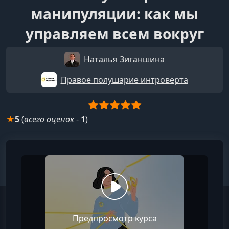
манипуляции: как мы
управляем всем вокруг
Наталья Зиганшина
Правое полушарие интроверта
★
5
(
всего оценок
-
1
)
Предпросмотр курса