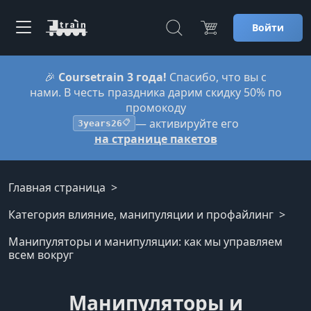
Войти
🎉
Coursetrain 3 года!
Спасибо, что вы с
нами. В честь праздника дарим скидку 50% по
промокоду
— активируйте его
3years26
📋
на странице пакетов
Главная страница
Категория влияние, манипуляции и профайлинг
Манипуляторы и манипуляции: как мы управляем
всем вокруг
Манипуляторы и