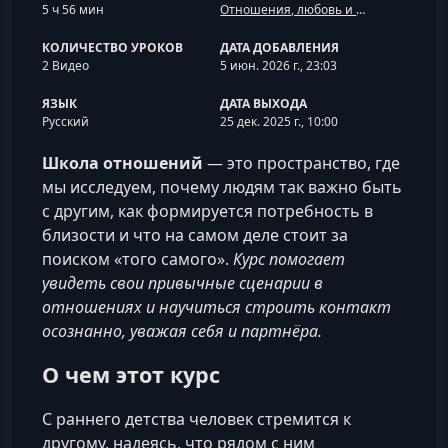
5 ч 56 мин
Отношения, любовь и семья
КОЛИЧЕСТВО УРОКОВ
ДАТА ДОБАВЛЕНИЯ
2 Видео
5 июн. 2026 г., 23:03
ЯЗЫК
ДАТА ВЫХОДА
Русский
25 дек. 2025 г., 10:00
Школа отношений
— это пространство, где
мы исследуем, почему людям так важно быть
с другим, как формируется потребность в
близости и что на самом деле стоит за
поиском «того самого».
Курс помогает
увидеть свои привычные сценарии в
отношениях и научиться строить контакт
осознанно, уважая себя и партнёра.
О чем этот курс
С раннего детства человек стремится к
другому, надеясь, что рядом с ним