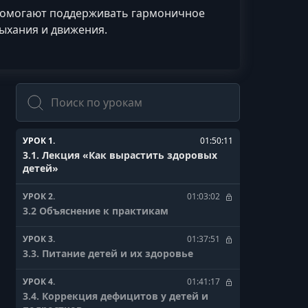
 помогают поддерживать гармоничное
ыхания и движения.
Поиск
УРОК 1.
01:50:11
3.1. Лекция «Как вырастить здоровых
детей»
УРОК 2.
01:03:02
3.2 Объяснение к практикам
УРОК 3.
01:37:51
3.3. Питание детей и их здоровье
УРОК 4.
01:41:17
3.4. Коррекция дефицитов у детей и