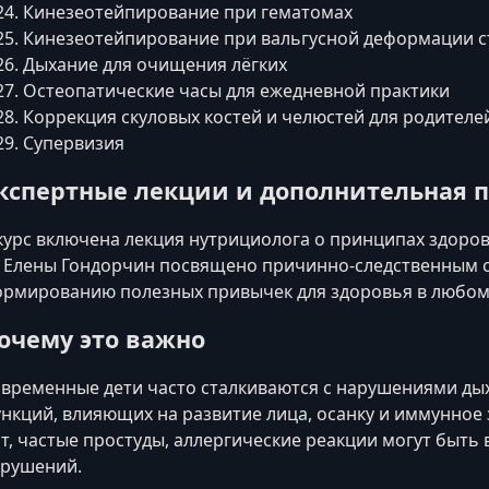
Кинезеотейпирование при гематомах
Кинезеотейпирование при вальгусной деформации с
Дыхание для очищения лёгких
Остеопатические часы для ежедневной практики
Коррекция скуловых костей и челюстей для родителе
Супервизия
кспертные лекции и дополнительная 
курс включена лекция нутрициолога о принципах здоров
 Елены Гондорчин посвящено причинно‑следственным 
рмированию полезных привычек для здоровья в любом 
очему это важно
временные дети часто сталкиваются с нарушениями ды
нкций, влияющих на развитие лица, осанку и иммунное
т, частые простуды, аллергические реакции могут быт
рушений.