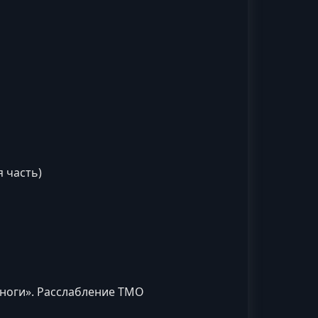
я часть)
 ноги». Расслабление ТМО