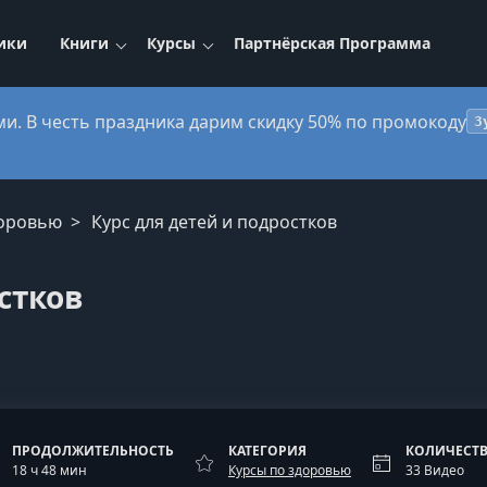
ики
Книги
Курсы
Партнёрская Программа
ми. В честь праздника дарим скидку 50% по промокоду
3
доровью
Курс для детей и подростков
стков
ПРОДОЛЖИТЕЛЬНОСТЬ
КАТЕГОРИЯ
КОЛИЧЕСТВ
18 ч 48 мин
Курсы по здоровью
33 Видео