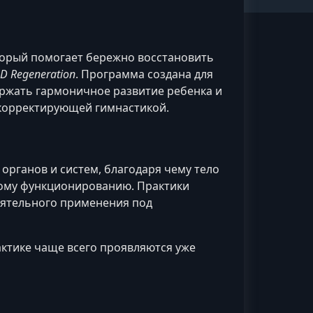
торый помогает бережно восстановить
 Regeneration
. Программа создана для
ержать гармоничное развитие ребенка и
 корректирующей гимнастикой.
органов и систем, благодаря чему тело
ому функционированию. Практики
оятельного применения под
ктике чаще всего проявляются уже