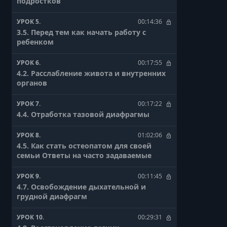
подростков
УРОК 5.
00:14:36
3.5. Перед тем как начать работу с
ребенком
УРОК 6.
00:17:55
4.2. Расслабление живота и внутренних
органов
УРОК 7.
00:17:22
4.4. Отработка тазовой диафрагмы
УРОК 8.
01:02:06
4.5. Как стать остеопатом для своей
семьи Ответы на часто задаваемые
УРОК 9.
00:11:45
4.7. Освобождение дыхательной и
грудной диафрагм
УРОК 10.
00:29:31