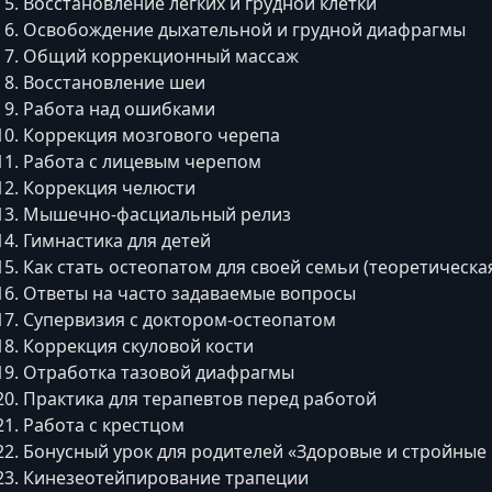
Восстановление лёгких и грудной клетки
Освобождение дыхательной и грудной диафрагмы
Общий коррекционный массаж
Восстановление шеи
Работа над ошибками
Коррекция мозгового черепа
Работа с лицевым черепом
Коррекция челюсти
Мышечно-фасциальный релиз
Гимнастика для детей
Как стать остеопатом для своей семьи (теоретическа
Ответы на часто задаваемые вопросы
Супервизия с доктором-остеопатом
Коррекция скуловой кости
Отработка тазовой диафрагмы
Практика для терапевтов перед работой
Работа с крестцом
Бонусный урок для родителей «Здоровые и стройные
Кинезеотейпирование трапеции