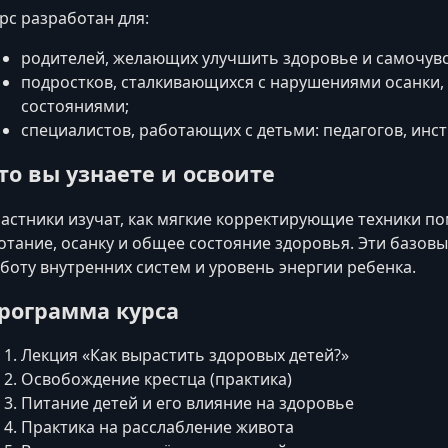
рс разработан для:
родителей, желающих улучшить здоровье и самочувс
подростков, сталкивающихся с нарушениями осанки,
состояниями;
специалистов, работающих с детьми: педагогов, инст
то вы узнаете и освоите
астники изучат, как мягкие корректирующие техники п
отание, осанку и общее состояние здоровья. Эти базо
боту внутренних систем и уровень энергии ребенка.
рограмма курса
Лекция «Как вырастить здоровых детей?»
Освобождение крестца (практика)
Питание детей и его влияние на здоровье
Практика на расслабление живота