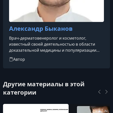
Александр Быканов
Врач-дерматовенеролог и косметолог,
известный своей деятельностью в области
доказательной медицины и популяризации
научного подхода к уходу за кожей.
Автор
Другие материалы в этой
категории