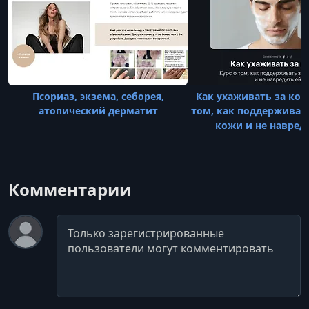
Псориаз, экзема, себорея,
Как ухаживать за кож
атопический дерматит
том, как поддерживат
кожи и не навред
Комментарии
Комментарий