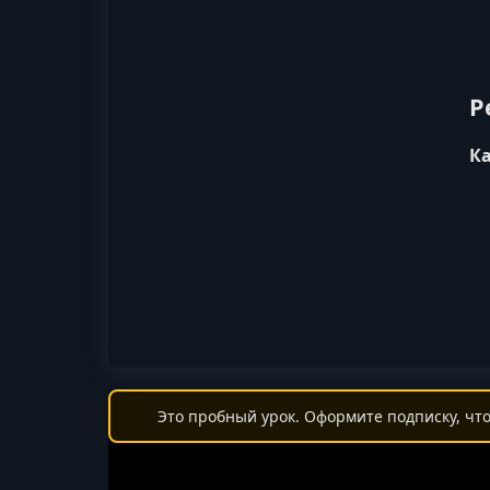
Р
К
Это пробный урок. Оформите подписку, что