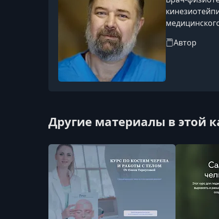
кинезиотейпи
медицинского
восстановит
Автор
Другие материалы в этой 