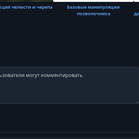
ция челюсти и черепа
Базовые манипуляции
позвоночника
д