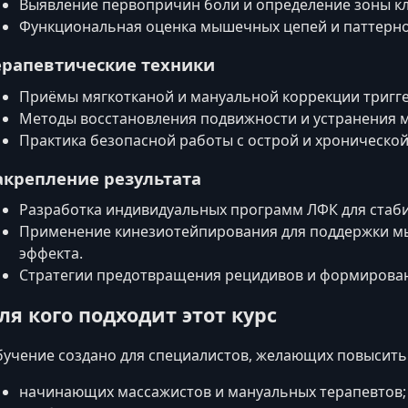
Выявление первопричин боли и определение зоны к
Функциональная оценка мышечных цепей и паттерно
ерапевтические техники
Приёмы мягкотканой и мануальной коррекции тригге
Методы восстановления подвижности и устранения
Практика безопасной работы с острой и хронической
акрепление результата
Разработка индивидуальных программ ЛФК для стаби
Применение кинезиотейпирования для поддержки мы
эффекта.
Стратегии предотвращения рецидивов и формирован
ля кого подходит этот курс
учение создано для специалистов, желающих повысить 
начинающих массажистов и мануальных терапевтов;