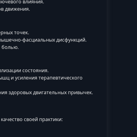
лючевого влияния.
в движения.
рных точек.
 мышечно‑фасциальных дисфункций.
 болью.
лизации состояния.
шц и усиления терапевтического
ия здоровых двигательных привычек.
качество своей практики: