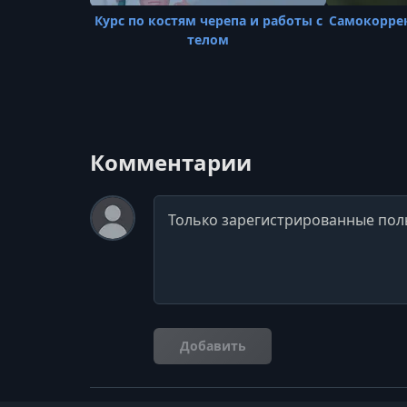
Курс по костям черепа и работы с
Самокоррек
телом
Комментарии
Комментарий
Добавить