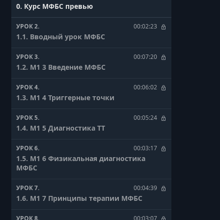
0. Курс МФБС превью
УРОК 2.
00:02:23
1.1. Вводный урок МФБС
УРОК 3.
00:07:20
1.2. М1 3 Введение МФБС
УРОК 4.
00:06:02
1.3. М1 4 Триггерные точки
УРОК 5.
00:05:24
1.4. М1 5 Диагностика ТТ
УРОК 6.
00:03:17
1.5. М1 6 Физикальная диагностика
МФБС
УРОК 7.
00:04:39
1.6. М1 7 Принципы терапии МФБС
УРОК 8.
00:03:07