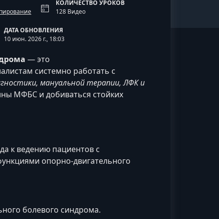
КОЛИЧЕСТВО УРОКОВ
йпирование
128 Видео
ДАТА ОБНОВЛЕНИЯ
10 июн. 2026 г., 18:03
ндрома
— это
алистам системно работать с
гностики, мануальной терапии, ЛФК и
ины МФБС и добиваться стойких
да к ведению пациентов с
ункциями опорно‑двигательного
ного болевого синдрома.