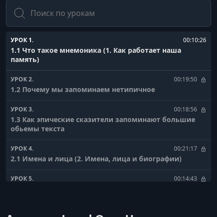
Поиск
УРОК 1.
00:10:26
1.1 Что такое мнемоника (1. Как работает наша
память)
УРОК 2.
00:19:50
1.2 Почему мы запоминаем нетипичное
УРОК 3.
00:18:56
1.3 Как эпические сказители запоминают большие
обьемы текста
УРОК 4.
00:21:17
2.1 Имена и лица (2. Имена, лица и биографии)
УРОК 5.
00:14:43
2.2 Прозвища и биографии
УРОК 6.
00:11:16