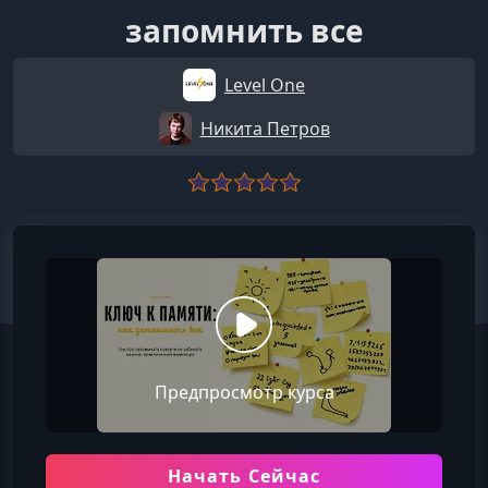
запомнить все
Level One
Никита Петров
Предпросмотр курса
Начать Сейчас