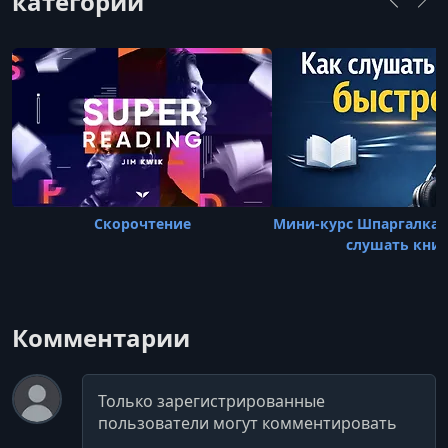
категории
Скорочтение
Мини-курс Шпаргалка. 
слушать кни
Комментарии
Комментарий