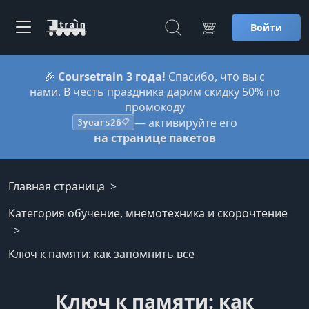
Войти
🎉
Coursetrain 3 года!
Спасибо, что вы с
нами. В честь праздника дарим скидку 50% по
промокоду
— активируйте его
3years26
📋
на странице пакетов
Главная страница
Категория обучение, мнемотехника и скорочтение
Ключ к памяти: как запомнить все
Ключ к памяти: как