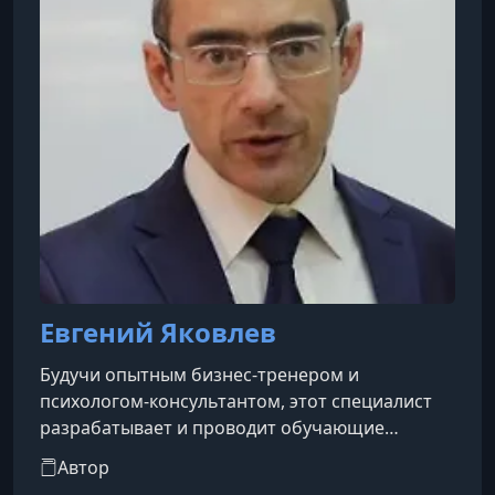
Евгений Яковлев
Будучи опытным бизнес-тренером и
психологом-консультантом, этот специалист
разрабатывает и проводит обучающие
программы как для открытой аудитории, так и
Автор
для корпоративных клиентов. Его карьера в