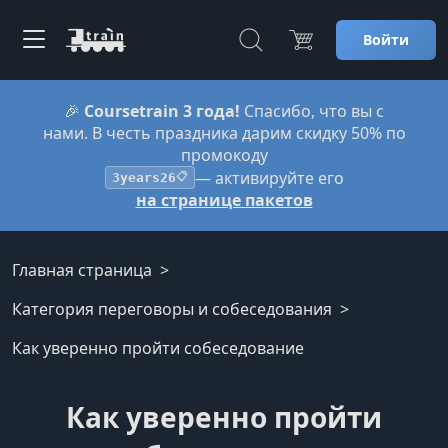
Войти
🎉
Coursetrain 3 года!
Спасибо, что вы с
нами. В честь праздника дарим скидку 50% по
промокоду
— активируйте его
3years26
📋
на странице пакетов
Главная страница
Категория переговоры и собеседования
Как уверенно пройти собеседование
Как уверенно пройти