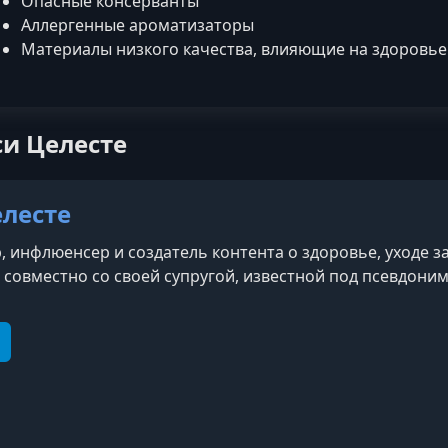
Опасные консерванты
Аллергенные ароматизаторы
Материалы низкого качества, влияющие на здоровье
си Целесте
елесте
, инфлюенсер и создатель контента о здоровье, уходе за
 совместно со своей супругой, известной под псевдоним
e
elegram