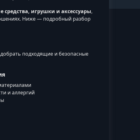
 средства, игрушки и аксессуары
,
ношениях. Ниже — подробный разбор
подобрать подходящие и безопасные
ия
 материалами
ти и аллергий
ны