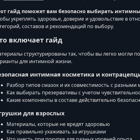
от гайд поможет вам безопасно выбирать интимные
обы укреплять здоровье, доверие и удовольствие в от
тегорий, составов и рекомендаций по выбору.
то включает гайд
териалы структурированы так, чтобы вы легко могли 
рианты для интимной жизни.
езопасная интимная косметика и контрацепц
Разбор типов смазок и их совместимость с разными
Как выбирать презервативы с учетом чувствительнос
Какие компоненты в составе действительно безопас
грушки для взрослых
Материалы, которые не вредят здоровью
Как правильно ухаживать за игрушками
Что учесть при покупке для разных уровней опыта