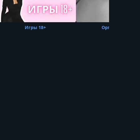
Игры 18+
Оргазм! 3 в 1