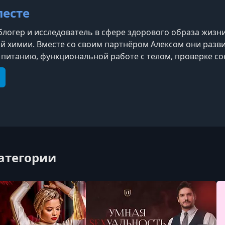
лесте
логер и исследователь в сфере здорового образа жизни,
й химии. Вместе со своим партнёром Алексом они разв
питанию, функциональной работе с телом, проверке сос
e
elegram
категории