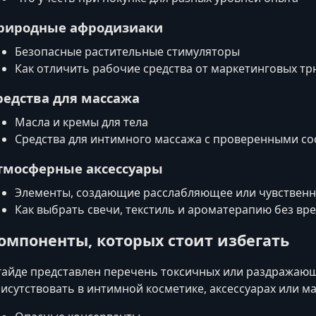
риродные афродизиаки
Безопасные растительные стимуляторы
Как отличить рабочие средства от маркетинговых т
редства для массажа
Масла и кремы для тела
Средства для интимного массажа с проверенными со
тмосферные аксессуары
Элементы, создающие расслабляющее или чувственн
Как выбрать свечи, текстиль и ароматерапию без вр
омпоненты, которых стоит избегать
гайде представлен перечень токсичных или раздражаю
исутствовать в интимной косметике, аксессуарах или м