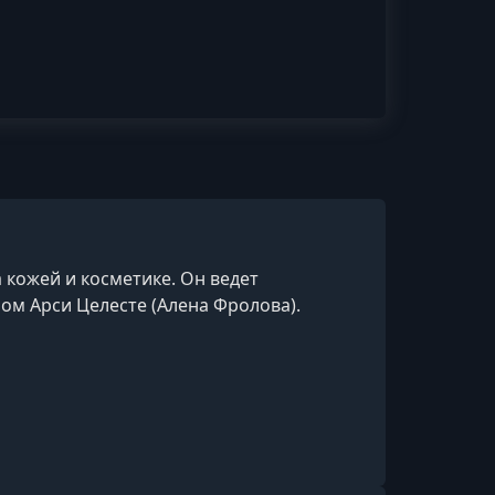
 кожей и косметике. Он ведет
ом Арси Целесте (Алена Фролова).