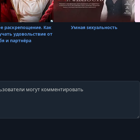
е раскрепощение. Как
Умная sexуальность
учать удовольствие от
бя и партнёра