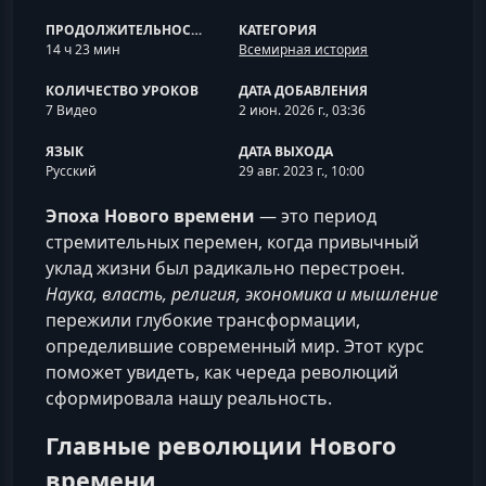
ПРОДОЛЖИТЕЛЬНОСТЬ
КАТЕГОРИЯ
14 ч 23 мин
Всемирная история
КОЛИЧЕСТВО УРОКОВ
ДАТА ДОБАВЛЕНИЯ
7 Видео
2 июн. 2026 г., 03:36
ЯЗЫК
ДАТА ВЫХОДА
Русский
29 авг. 2023 г., 10:00
Эпоха Нового времени
— это период
стремительных перемен, когда привычный
уклад жизни был радикально перестроен.
Наука, власть, религия, экономика и мышление
пережили глубокие трансформации,
определившие современный мир. Этот курс
поможет увидеть, как череда революций
сформировала нашу реальность.
Главные революции Нового
времени