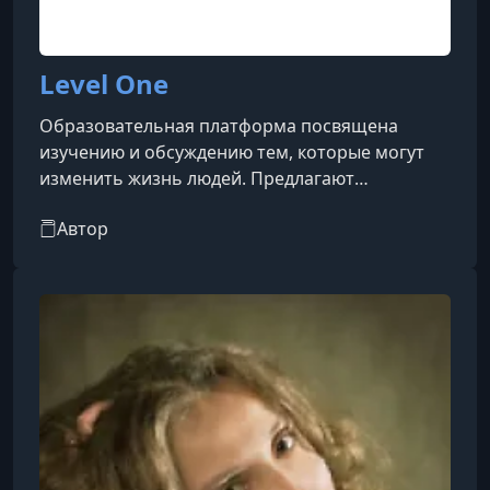
Level One
Образовательная платформа посвящена
изучению и обсуждению тем, которые могут
изменить жизнь людей. Предлагают
разнообразные курсы, вебинары и материалы,
Автор
которые помогут вам расширить свои знания,
улучшить навыки и развиваться как личность.