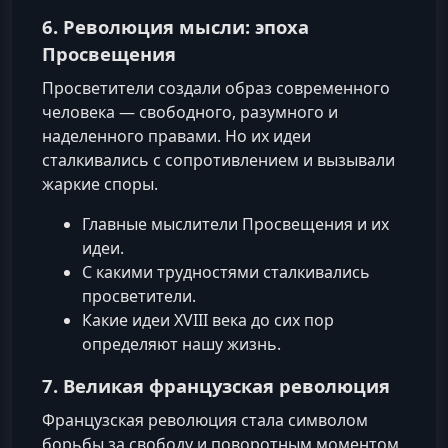
6. Революция мысли: эпоха
Просвещения
Просветители создали образ современного
человека — свободного, разумного и
наделенного правами. Но их идеи
сталкивались с сопротивлением и вызывали
жаркие споры.
Главные мыслители Просвещения и их
идеи.
С какими трудностями сталкивались
просветители.
Какие идеи XVIII века до сих пор
определяют нашу жизнь.
7. Великая французская революция
Французская революция стала символом
борьбы за свободу и поворотным моментом