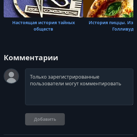
Настоящая история тайных
История пиццы. Из Н
обществ
Голливуд
Комментарии
Комментарий
Добавить