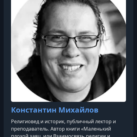
исследования в области религиоведения,
культурологии и философии.
Константин Михайлов
Религиовед и историк, публичный лектор и
преподаватель. Автор книги «Маленький
плохой заяц, или Взаимосвязь религии и