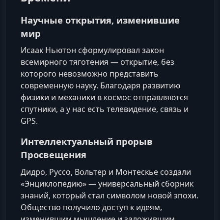
Научные открытия, изменившие
мир
Исаак Ньютон сформулировал закон
всемирного тяготения — открытие, без
которого невозможно представить
современную науку. Благодаря развитию
физики и механики в космос отправляются
спутники, а у нас есть телевидение, связь и
GPS.
Интеллектуальный прорыв
Просвещения
Дидро, Руссо, Вольтер и Монтескье создали
«Энциклопедию» — универсальный сборник
знаний, который стал символом новой эпохи.
Общество получило доступ к идеям,
изменившим мышление и заложившим