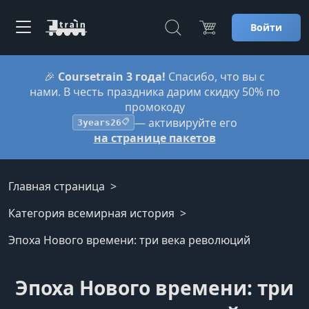
Войти
🎉
Coursetrain 3 года!
Спасибо, что вы с
нами. В честь праздника дарим скидку 50% по
промокоду
— активируйте его
3years26
📋
на странице пакетов
Главная страница
Категория всемирная история
Эпоха Нового времени: три века революций
Эпоха Нового времени: три