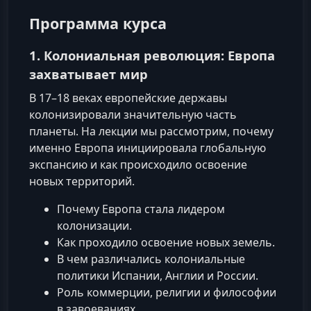
Программа курса
1. Колониальная революция: Европа
захватывает мир
В 17–18 веках европейские державы
колонизировали значительную часть
планеты. На лекции мы рассмотрим, почему
именно Европа инициировала глобальную
экспансию и как происходило освоение
новых территорий.
Почему Европа стала лидером
колонизации.
Как проходило освоение новых земель.
В чем различались колониальные
политики Испании, Англии и России.
Роль коммерции, религии и философии
в завоеваниях.