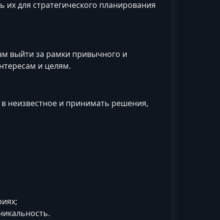
ь их для стратегического планирования
ам выйти за рамки привычного и
нтересам и целям.
 в неизвестное и принимать решения,
риях;
никальность.