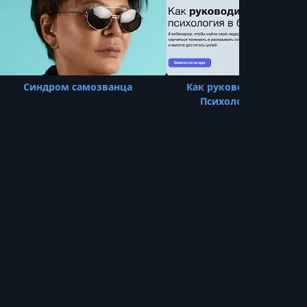
Синдром самозванца
Как руководить коман
Психология в бизнес