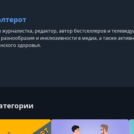
элтерот
 журналистка, редактор, автор бестселлеров и телеведу
разнообразия и инклюзивности в медиа, а также актив
нского здоровья.
категории