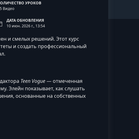
КОЛИЧЕСТВО УРОКОВ
5 Видео
ДАТА ОБНОВЛЕНИЯ
10 июн. 2026 г., 13:54
ен и смелых решений. Этот курс
итеты и создать профессиональный
л.
едактора
Teen Vogue
— отмеченная
му. Элейн показывает, как слушать
шения, основанные на собственных