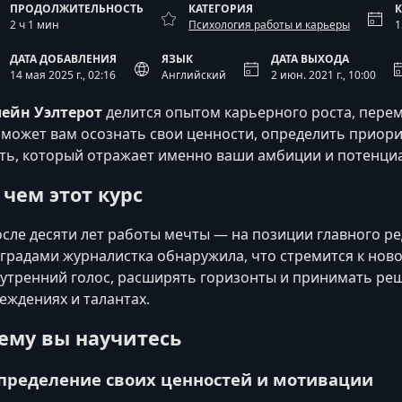
ПРОДОЛЖИТЕЛЬНОСТЬ
КАТЕГОРИЯ
2 ч 1 мин
Психология работы и карьеры
1
ДАТА ДОБАВЛЕНИЯ
ЯЗЫК
ДАТА ВЫХОДА
14 мая 2025 г., 02:16
Английский
2 июн. 2021 г., 10:00
ейн Уэлтерот
делится опытом карьерного роста, перем
может вам осознать свои ценности, определить приор
ть, который отражает именно ваши амбиции и потенциа
 чем этот курс
сле десяти лет работы мечты — на позиции главного р
градами журналистка обнаружила, что стремится к ново
утренний голос, расширять горизонты и принимать ре
еждениях и талантах.
ему вы научитесь
пределение своих ценностей и мотивации