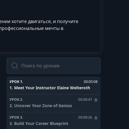
ении хотите двигаться, и получите
 профессиональные мечты в
Поиск
УРОК 1.
00:05:08
1. Meet Your Instructor Elaine Welteroth
УРОК 2.
00:08:47
2. Uncover Your Zone of Genius
УРОК 3.
00:08:26
3. Build Your Career Blueprint