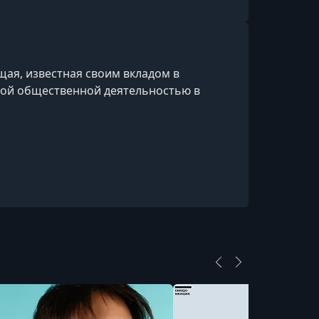
щая, известная своим вкладом в
ной общественной деятельностью в