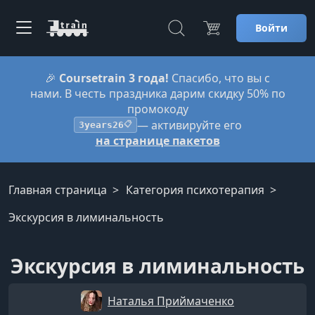
Войти
🎉
Coursetrain 3 года!
Спасибо, что вы с
нами. В честь праздника дарим скидку 50% по
промокоду
— активируйте его
3years26
📋
на странице пакетов
Главная страница
Категория психотерапия
Экскурсия в лиминальность
Экскурсия в лиминальность
Наталья Приймаченко