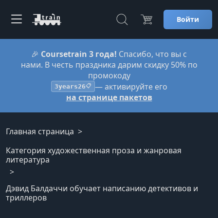
Войти
🎉
Coursetrain 3 года!
Спасибо, что вы с
нами. В честь праздника дарим скидку 50% по
промокоду
— активируйте его
3years26
📋
на странице пакетов
Главная страница
Категория художественная проза и жанровая
литература
Дэвид Балдаччи обучает написанию детективов и
триллеров