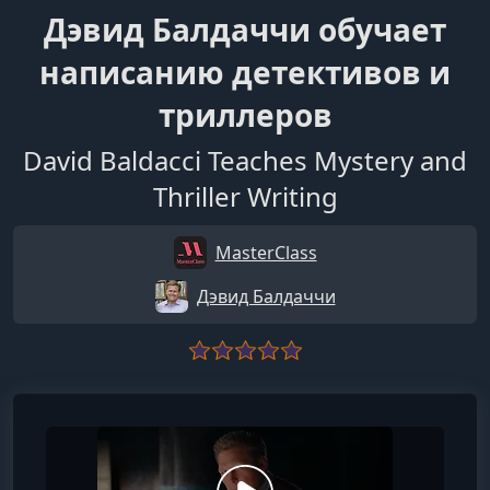
Дэвид Балдаччи обучает
написанию детективов и
триллеров
David Baldacci Teaches Mystery and
Thriller Writing
MasterClass
Дэвид Балдаччи