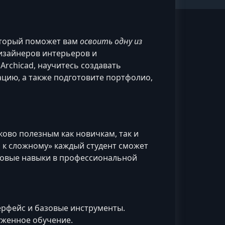
оторый поможет вам
освоить одну из
дизайнеров интерьеров и
rchicad, научитесь создавать
цию, а также подготовите портфолио,
ово полезным как новичкам, так и
о к сложному» каждый студент сможет
новые навыки в профессиональной
рфейс и базовые инструменты.
уженное обучение.