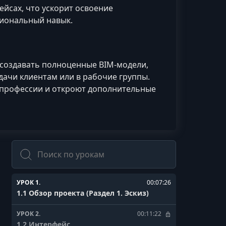
ейсах, что ускорит освоение
иональный навык.
, создавать полноценные BIM‑модели,
ачи клиентам или в рабочие группы.
в профессии и откроют дополнительные
Поиск
УРОК 1.
00:07:26
1.1 Обзор проекта (Раздел 1. Эскиз)
УРОК 2.
00:11:22
1.2 Интерфейс