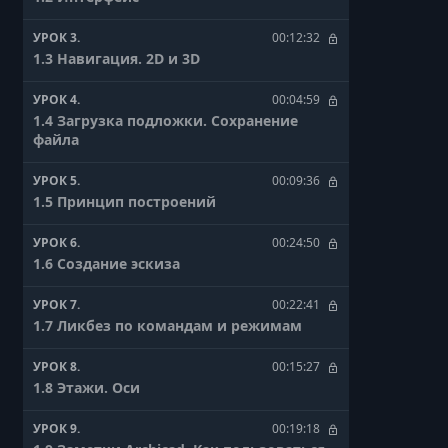
УРОК 3.
00:12:32
1.3 Навигация. 2D и 3D
УРОК 4.
00:04:59
1.4 Загрузка подложки. Сохранение
файла
УРОК 5.
00:09:36
1.5 Принцип построений
УРОК 6.
00:24:50
1.6 Создание эскиза
УРОК 7.
00:22:41
1.7 Ликбез по командам и режимам
УРОК 8.
00:15:27
1.8 Этажи. Оси
УРОК 9.
00:19:18