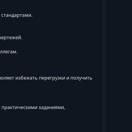
 стандартами.
чертежей.
оллегам.
воляет избежать перегрузки и получить
 практическими заданиями,