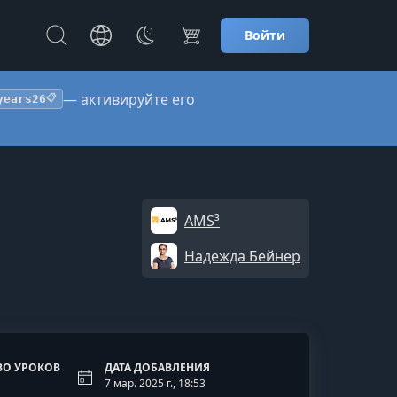
Войти
— активируйте его
years26
📋
AMS³
Надежда Бейнер
ВО УРОКОВ
ДАТА ДОБАВЛЕНИЯ
7 мар. 2025 г., 18:53