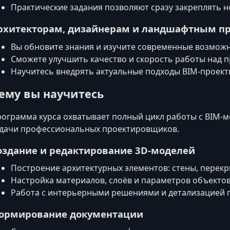
Практические задания позволяют сразу закреплять н
рхитекторам, дизайнерам и ландшафтным п
Вы обновите знания и изучите современные возможно
Сможете улучшить качество и скорость работы над п
Научитесь внедрять актуальные подходы BIM‑проект
ему вы научитесь
ограмма курса охватывает полный цикл работы с BIM‑
дачи профессиональных проектировщиков.
оздание и редактирование 3D‑моделей
Построение архитектурных элементов: стены, перекры
Настройка материалов, слоёв и параметров объектов
Работа с интерьерными решениями и детализацией п
ормирование документации