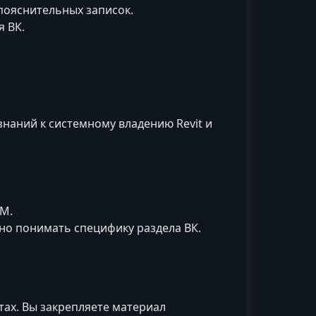
пояснительных записок.
я ВК.
 знаний к системному владению Revit и
M.
но понимать специфику раздела ВК.
тах. Вы закрепляете материал