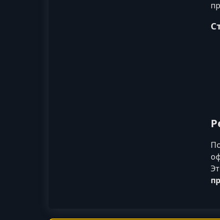
пр
С
Р
По
оф
Эт
п