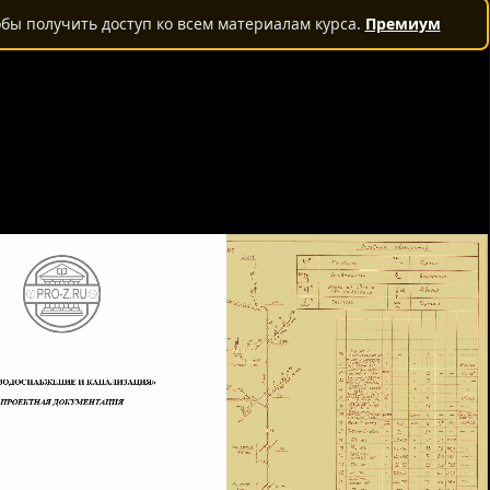
бы получить доступ ко всем материалам курса.
Премиум