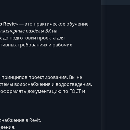
 Revit»
— это практическое обучение,
нженерные разделы ВК
на
 до подготовки проекта для
ативных требованиях и рабочих
х принципов проектирования. Вы не
истемы водоснабжения и водоотведения,
 оформлять документацию по ГОСТ и
набжения в Revit.
едения.