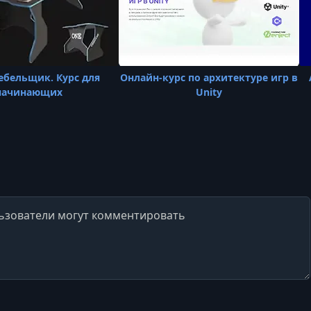
ебельщик. Курс для
Онлайн-курс по архитектуре игр в
начинающих
Unity