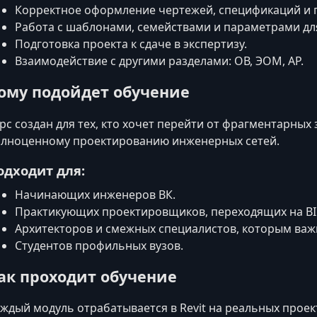
Корректное оформление чертежей, спецификаций и 
Работа с шаблонами, семействами и параметрами дл
Подготовка проекта к сдаче в экспертизу.
Взаимодействие с другими разделами: ОВ, ЭОМ, АР.
ому подойдет обучение
рс создан для тех, кто хочет перейти от фрагментарных
лноценному проектированию инженерных сетей.
одходит для:
Начинающих инженеров ВК.
Практикующих проектировщиков, переходящих на BI
Архитекторов и смежных специалистов, которым важ
Студентов профильных вузов.
ак проходит обучение
ждый модуль отрабатывается в Revit на реальных проек