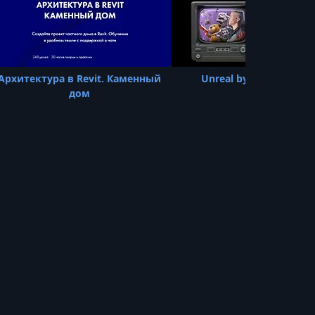
УРОК 22.
00:00:00
Б.3 Урок 1 Часть 1
УРОК 23.
00:00:00
Архитектура в Revit. Каменный
Unreal by Brickspacer 2
Б.3 Урок 1 Часть 2
дом
УРОК 24.
00:00:00
Б.3 Урок 1 Часть 3
УРОК 25.
00:00:00
Б.3 Урок 1 Часть 4
УРОК 26.
00:00:00
Б.3 Урок 1 Часть 5
УРОК 27.
00:00:00
Б.3 Урок 2 Часть 1
УРОК 28.
00:00:00
Б.3 Урок 2 Часть 2