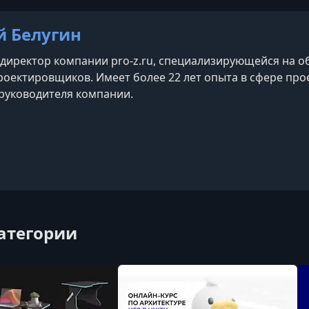
й Белугин
директор компании pro-z.ru, специализирующейся на 
оектировщиков. Имеет более 22 лет опыта в сфере прое
руководителя компании.
категории