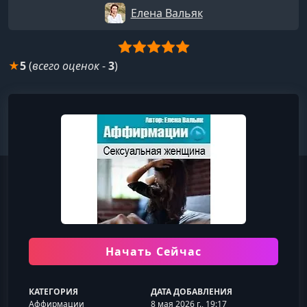
Елена Вальяк
★
5
(
всего оценок
-
3
)
Начать Сейчас
КАТЕГОРИЯ
ДАТА ДОБАВЛЕНИЯ
Аффирмации
8 мая 2026 г., 19:17