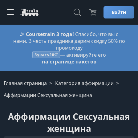
Войти
🎉
Coursetrain 3 года!
Спасибо, что вы с
нами. В честь праздника дарим скидку 50% по
промокоду
— активируйте его
3years26
📋
на странице пакетов
Главная страница
Категория аффирмации
Аффирмации Сексуальная женщина
Аффирмации Сексуальная
женщина