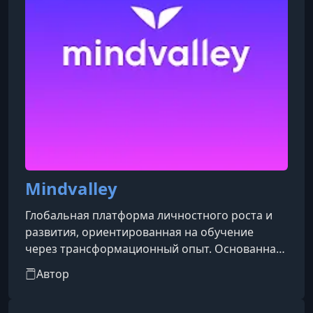
Mindvalley
Глобальная платформа личностного роста и
развития, ориентированная на обучение
через трансформационный опыт. Основанная
в 2002 году Вишеном Лахиани и Майклом
Автор
Рейнингом, компания базируется в
Куала‑Лумпуре и предлагает свыше 100