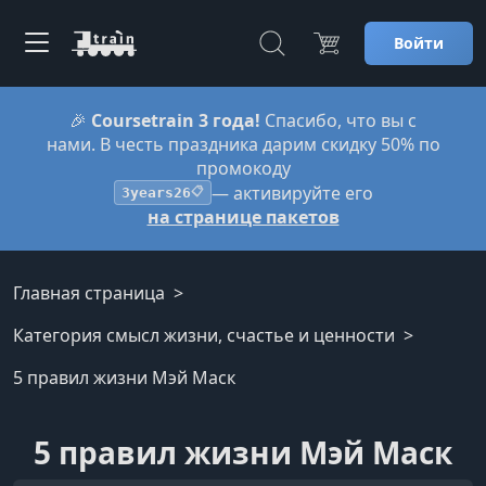
Войти
🎉
Coursetrain 3 года!
Спасибо, что вы с
нами. В честь праздника дарим скидку 50% по
промокоду
— активируйте его
3years26
📋
на странице пакетов
Главная страница
Категория смысл жизни, счастье и ценности
5 правил жизни Мэй Маск
5 правил жизни Мэй Маск