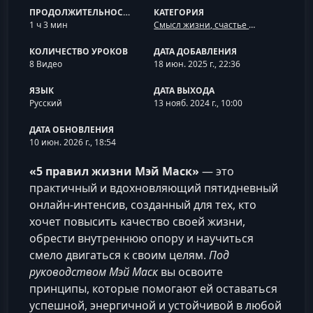
ПРОДОЛЖИТЕЛЬНОСТЬ
КАТЕГОРИЯ
1 ч 3 мин
Смысл жизни, счастье и ценности
КОЛИЧЕСТВО УРОКОВ
ДАТА ДОБАВЛЕНИЯ
8 Видео
18 июн. 2025 г., 22:36
ЯЗЫК
ДАТА ВЫХОДА
Русский
13 нояб. 2024 г., 10:00
ДАТА ОБНОВЛЕНИЯ
10 июн. 2026 г., 18:54
«5 правил жизни Мэй Маск»
— это
практичный и вдохновляющий пятидневный
онлайн-интенсив, созданный для тех, кто
хочет повысить качество своей жизни,
обрести внутреннюю опору и научиться
смело двигаться к своим целям.
Под
руководством Мэй Маск
вы освоите
принципы, которые помогают ей оставаться
успешной, энергичной и устойчивой в любой