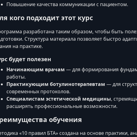
Повышение качества коммуникации с пациентом.
ля кого подходит этот курс
ограмма разработана таким образом, чтобы быть поле
дготовки. Структура материала позволяет быстро адап
ания на практике.
урс будет полезен
Начинающим врачам
— для формирования фундам
работы.
Практикующим ботулинотерапевтам
— для струк
современных протоколов.
Специалистам эстетической медицины
, стремящ
расширять профессиональные возможности.
реимущества обучения
тодика «10 правил БТА» создана на основе практики, а