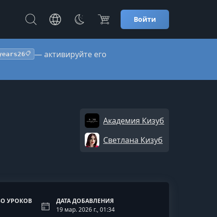
Войти
— активируйте его
years26
📋
Академия Кизуб
Светлана Кизуб
О УРОКОВ
ДАТА ДОБАВЛЕНИЯ
19 мар. 2026 г., 01:34