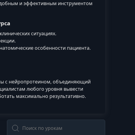
 удобным и эффективным инструментом
урса
клинических ситуациях.
екции.
натомические особенности пациента.
ты с нейропротеином, объединяющий
ециалистам любого уровня вывести
ботать максимально результативно.
Поиск