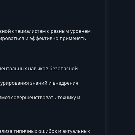
зной специалистам с разным уровнем
тироваться и эффективно применять
ентальных навыков безопасной
турирования знаний и внедрения
имся совершенствовать технику и
нализа типичных ошибок и актуальных