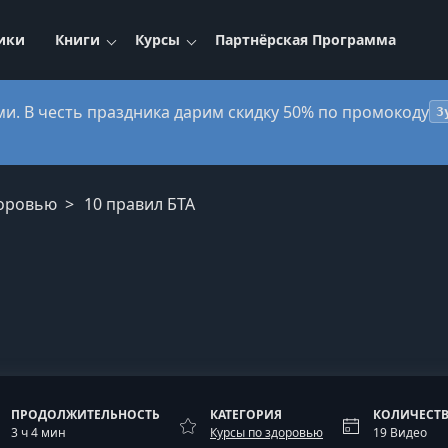
ики
Книги
Курсы
Партнёрская Программа
ми. В честь праздника дарим скидку 50% по промокоду
3
доровью
10 правил БТА
ПРОДОЛЖИТЕЛЬНОСТЬ
КАТЕГОРИЯ
КОЛИЧЕСТВ
3 ч 4 мин
Курсы по здоровью
19 Видео