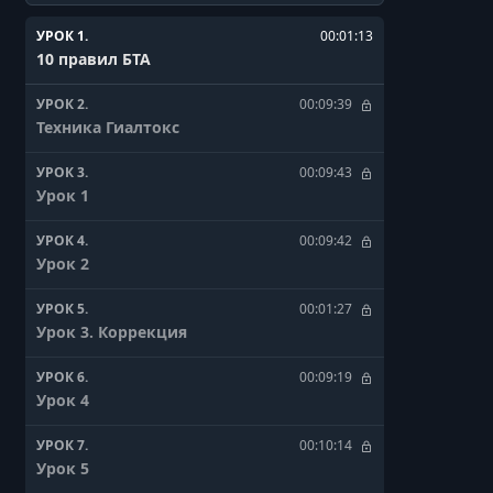
УРОК 1.
00:01:13
10 правил БТА
УРОК 2.
00:09:39
Техника Гиалтокс
УРОК 3.
00:09:43
Урок 1
УРОК 4.
00:09:42
Урок 2
УРОК 5.
00:01:27
Урок 3. Коррекция
УРОК 6.
00:09:19
Урок 4
УРОК 7.
00:10:14
Урок 5