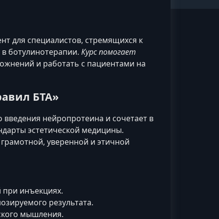
нт для специалистов, стремящихся к
у в ботулинотерапии.
Курс помогает
ожнений и работать с пациентами на
равил БТА»
 введения нейропротеина и сочетает в
андарты эстетической медицины.
грамотной, уверенной и этичной
 при инъекциях.
озируемого результата.
ского мышления.