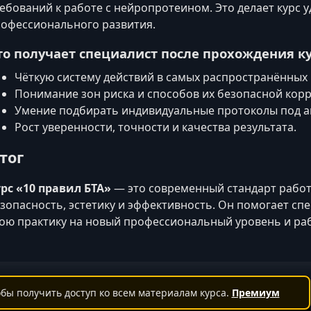
ебований к работе с нейропротеином. Это делает курс
офессионального развития.
то получает специалист после прохождения к
Чёткую систему действий в самых распространённых 
Понимание зон риска и способов их безопасной корр
Умение подбирать индивидуальные протоколы под а
Рост уверенности, точности и качества результата.
тог
рс «10 правил БТА»
— это современный стандарт рабо
зопасность, эстетику и эффективность. Он помогает сп
ою практику на новый профессиональный уровень и ра
бы получить доступ ко всем материалам курса.
Премиум