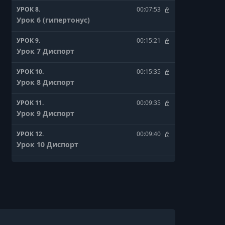
УРОК 8.
00:07:53
Урок 6 (гипертонус)
УРОК 9.
00:15:21
Урок 7 Диспорт
УРОК 10.
00:15:35
Урок 8 Диспорт
УРОК 11.
00:09:35
Урок 9 Диспорт
УРОК 12.
00:09:40
Урок 10 Диспорт
УРОК 13.
00:14:24
Урок 11 Диспорт
УРОК 14.
00:15:35
Урок 12 Диспорт