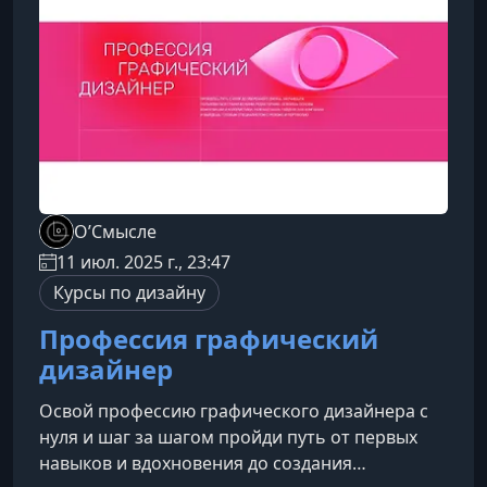
вас от базового освоения Twinmotion до
уверенного создания профессиональных
рендеров, анимаци
О’Смысле
11 июл. 2025 г., 23:47
Курсы по дизайну
Профессия графический
дизайнер
Освой профессию графического дизайнера с
нуля и шаг за шагом пройди путь от первых
навыков и вдохновения до создания