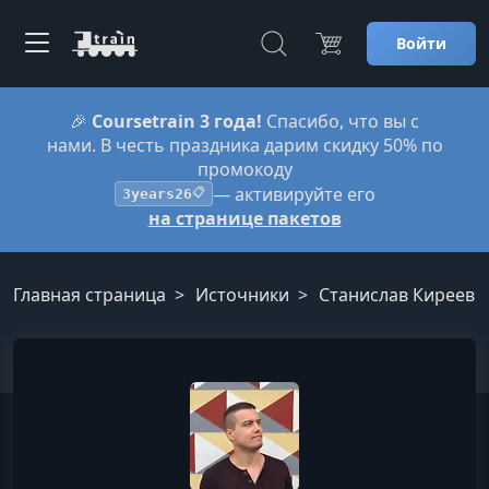
Войти
🎉
Coursetrain 3 года!
Спасибо, что вы с
нами. В честь праздника дарим скидку 50% по
промокоду
— активируйте его
3years26
📋
на странице пакетов
Главная страница
Источники
Станислав Киреев