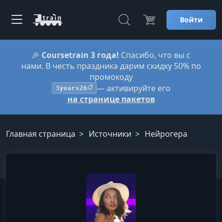
Войти
🎉
Coursetrain 3 года!
Спасибо, что вы с
нами. В честь праздника дарим скидку 50% по
промокоду
— активируйте его
3years26
📋
на странице пакетов
Главная страница
Источники
Нейрогера