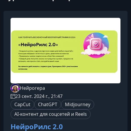
Нейрогера
23 сент. 2024 г., 21:47
CapCut
ChatGPT
Midjourney
AI-контент для соцсетей и Reels
НейроРилс 2.0