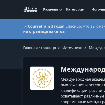
Разделы
Категории
Источн
🎉
Coursetrain 3 года!
Спасибо, что вы с на
на странице пакетов
Главная страница
Источники
Междуна
Международн
Международная академи
омоложения и остеопа
квалификации, рассчи
охватывают различные 
современные методы ра