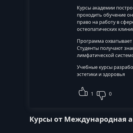
Курсы академии постро
проходить обучение он
право на работу в сфе
остеопатических клини
Программа охватывает 
Студенты получают зна
лимфатической системо
Учебные курсы разрабо
эстетики и здоровья
1
0
Курсы от Международная а