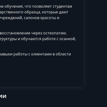
м обучения, что позволяет студентам
арственного образца, которые дают
учреждений, салонов красоты и
 восстановление через остеопатию.
руктуры и обучаются работе с осанкой,
навыки работы с клиентами в области
ии