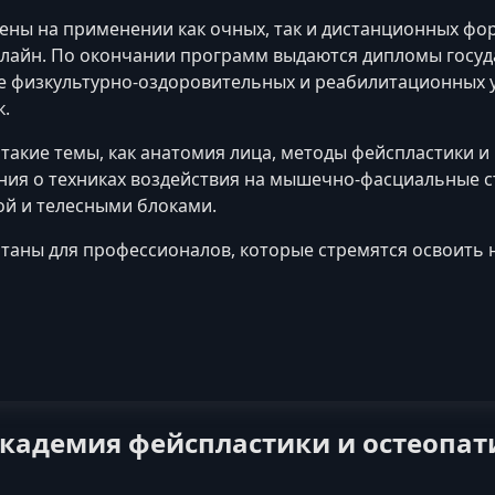
ены на применении как очных, так и дистанционных фор
лайн. По окончании программ выдаются дипломы госуд
ре физкультурно-оздоровительных и реабилитационных 
к.
такие темы, как анатомия лица, методы фейспластики и
ния о техниках воздействия на мышечно-фасциальные ст
й и телесными блоками.
таны для профессионалов, которые стремятся освоить 
кадемия фейспластики и остеопат