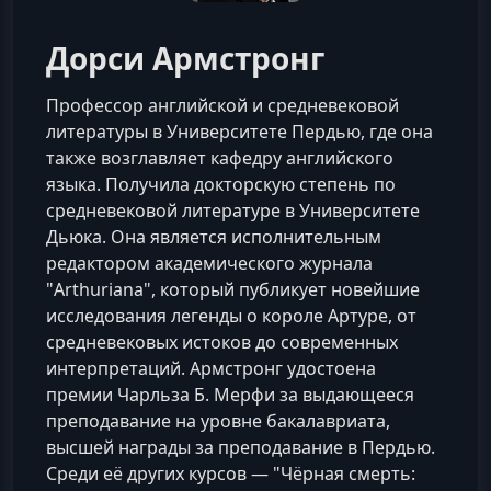
Дорси Армстронг
Профессор английской и средневековой
литературы в Университете Пердью, где она
также возглавляет кафедру английского
языка. Получила докторскую степень по
средневековой литературе в Университете
Дьюка. Она является исполнительным
редактором академического журнала
"Arthuriana", который публикует новейшие
исследования легенды о короле Артуре, от
средневековых истоков до современных
интерпретаций. Армстронг удостоена
премии Чарльза Б. Мерфи за выдающееся
преподавание на уровне бакалавриата,
высшей награды за преподавание в Пердью.
Среди её других курсов — "Чёрная смерть: