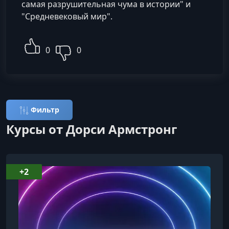
самая разрушительная чума в истории" и
"Средневековый мир".
0
0
Фильтр
Курсы от Дорси Армстронг
+2