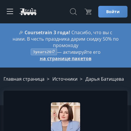
Войти
🎉
Coursetrain 3 года!
Спасибо, что вы с
нами. В честь праздника дарим скидку 50% по
промокоду
— активируйте его
3years26
📋
на странице пакетов
Главная страница
Источники
Дарья Батищева