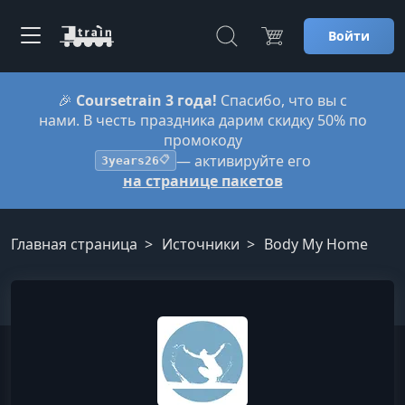
Войти
🎉
Coursetrain 3 года!
Спасибо, что вы с
нами. В честь праздника дарим скидку 50% по
промокоду
— активируйте его
3years26
📋
на странице пакетов
Главная страница
Источники
Body My Home