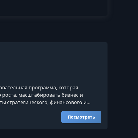
зовательная программа, которая
 роста, масштабировать бизнес и
ты стратегического, финансового и
е с опытными предпринимателями.Что вы
аправлена на всестороннее развитие
Посмотреть