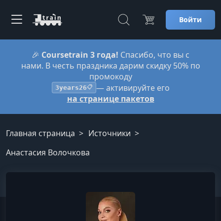
Войти
🎉
Coursetrain 3 года!
Спасибо, что вы с
нами. В честь праздника дарим скидку 50% по
промокоду
— активируйте его
3years26
📋
на странице пакетов
Главная страница
Источники
Анастасия Волочкова