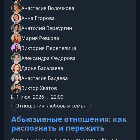
Анастасия Волочкова
Анна Егорова
Анатолий Вереургин
Мария Ревкова
Виктория Перепелица
Александра Федорова
Дарья Басалаева
Анастасия Бадяева
Виктор Хватов
1 июл. 2026 г., 22:00
Отношения, любовь и семья
Абьюзивные отношения: как
распознать и пережить
Хотите понять, где заканчивается забота и