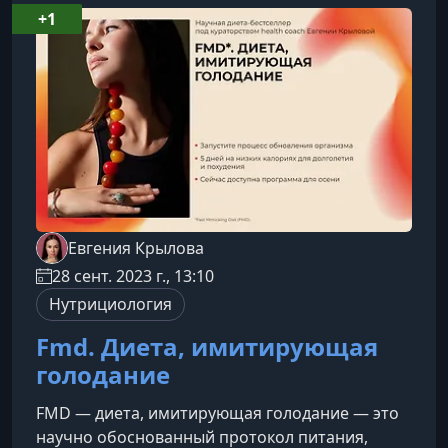
Нутрициология
+1
Евгения Крылова
28 сент. 2023 г., 13:10
Нутрициология
Fmd. Диета, имитирующая
голодание
FMD — диета, имитирующая голодание — это
научно обоснованный протокол питания,