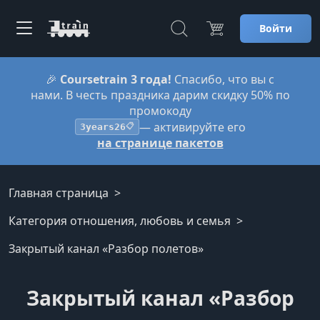
Войти
🎉
Coursetrain 3 года!
Спасибо, что вы с
нами. В честь праздника дарим скидку 50% по
промокоду
— активируйте его
3years26
📋
на странице пакетов
Главная страница
Категория отношения, любовь и семья
Закрытый канал «Разбор полетов»
Закрытый канал «Разбор