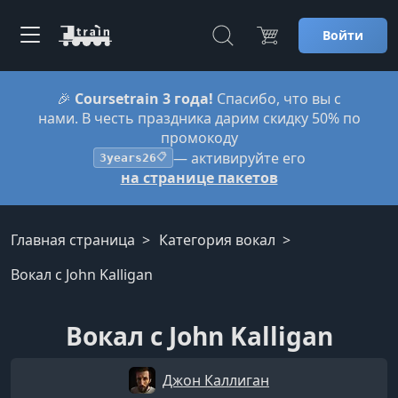
Войти
🎉
Coursetrain 3 года!
Спасибо, что вы с
нами. В честь праздника дарим скидку 50% по
промокоду
— активируйте его
3years26
📋
на странице пакетов
Главная страница
Категория вокал
Вокал с John Kalligan
Вокал с John Kalligan
Джон Каллиган