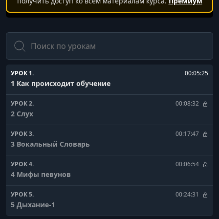
получить доступ ко всем материалам курса.
Премиум
Поиск
УРОК 1.
00:05:25
1 Как происходит обучение
УРОК 2.
00:08:32
2 Слух
УРОК 3.
00:17:47
3 Вокальный Словарь
УРОК 4.
00:06:54
4 Мифы певунов
УРОК 5.
00:24:31
5 Дыхание-1