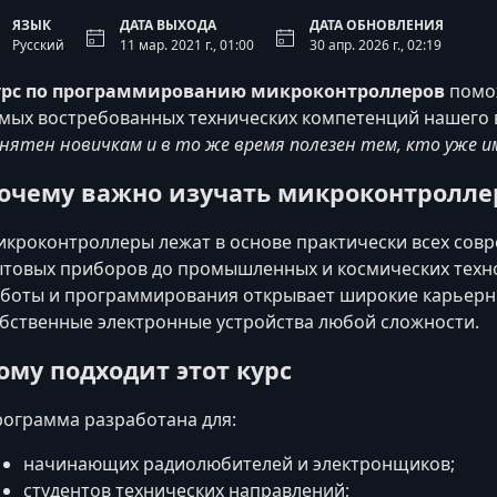
ЯЗЫК
ДАТА ВЫХОДА
ДАТА ОБНОВЛЕНИЯ
Русский
11 мар. 2021 г., 01:00
30 апр. 2026 г., 02:19
урс по программированию микроконтроллеров
помож
мых востребованных технических компетенций нашего
нятен новичкам и в то же время полезен тем, кто уже 
очему важно изучать микроконтролл
кроконтроллеры лежат в основе практически всех сов
товых приборов до промышленных и космических техн
боты и программирования открывает широкие карьерны
бственные электронные устройства любой сложности.
ому подходит этот курс
ограмма разработана для:
начинающих радиолюбителей и электронщиков;
студентов технических направлений;