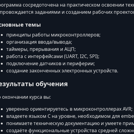
ограмма сосредоточена на практическом освоении тех
провождается заданиями и созданием рабочих проекто
сновные темы
принципы работы микроконтроллеров;
организация ввода/вывода;
таймеры, прерывания и АЦП;
работа с интерфейсами (UART, I2C, SPI);
подключение датчиков и периферии;
создание законченных электронных устройств.
езультаты обучения
 окончании курса вы:
уверенно ориентируетесь в микроконтроллерах AVR;
владеете языком C на уровне, необходимом для emb
понимаете техническую документацию и умеете прим
создаёте функциональные устройства средней сложн