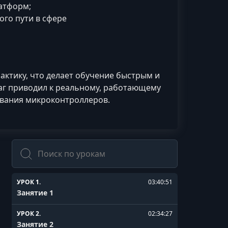
латформ;
ого пути в сфере
ктику, что делает обучение быстрым и
аг приводил к реальному, работающему
ования микроконтроллеров.
Поиск
УРОК 1.
03:40:51
Занятие 1
УРОК 2.
02:34:27
Занятие 2