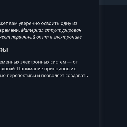
ет вам уверенно освоить одну из
 времени.
Материал структурирован,
имеет первичный опыт в электронике.
еры
ременных электронных систем — от
ологий. Понимание принципов их
е перспективы и позволяет создавать