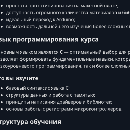
простота прототипирования на макетной плате;
доступность огромного количества материалов и биб
идеальный переход к Arduino;
возможность дальнейшего изучения более сложных п
зык программирования курса
новным языком является
C
— оптимальный выбор для р
зволяет формировать фундаментальные навыки, которы
зкоуровневого программирования, так и более сложных
то вы изучите
базовый синтаксис языка C;
структуры данных и работа с памятью;
принципы написания драйверов и библиотек;
основы работы с регистрами микроконтроллеров.
труктура обучения