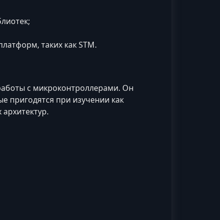
лиотек;
латформ, таких как STM.
аботы с микроконтроллерами. Он
е пригодятся при изучении как
 архитектур.