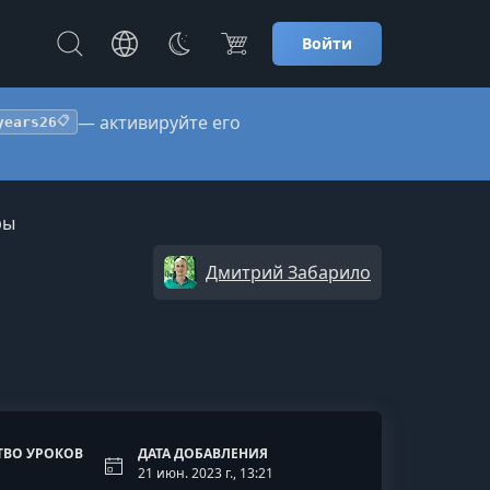
Войти
— активируйте его
years26
📋
ры
Дмитрий Забарило
ТВО УРОКОВ
ДАТА ДОБАВЛЕНИЯ
21 июн. 2023 г., 13:21