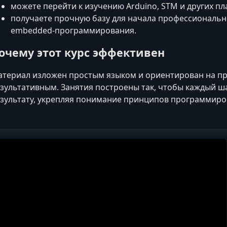
можете перейти к изучению Arduino, STM и других п
получаете прочную базу для начала профессиональн
embedded‑программирования.
очему этот курс эффективен
териал изложен простым языком и ориентирован на пра
зультативным. Занятия построены так, чтобы каждый ш
зультату, укрепляя понимание принципов программир