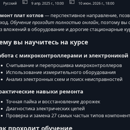
Русский
9 апр. 2025 г., 10:00
10 июн. 2026 г., 18:00
монт плат котлов
— перспективное направление, поз
ход.
Обучение проходит полностью онлайн
, поэтому вы
з вложений в оборудование и дорогие стационарные ку
ему вы научитесь на курсе
абота с микроконтроллерами и электроникой
Считывание и перепрошивка микроконтроллеров
Использование измерительного оборудования
Анализ электронных схем и поиск неисправностей
рактические навыки ремонта
Точная пайка и восстановление дорожек
Диагностика электрических цепей
Проверка и замена 27 самых частых типов компонен
ак проходит обучение