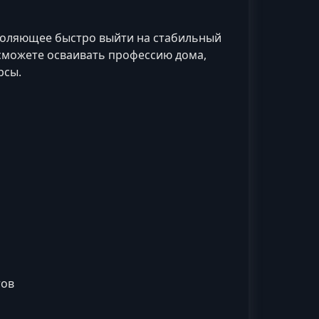
воляющее быстро выйти на стабильный
 сможете осваивать профессию дома,
рсы.
тов