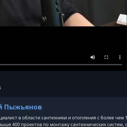
в
й Пыжьянов
иалист в области сантехники и отопления с более чем 
выше 400 проектов по монтажу сантехнических систем, о