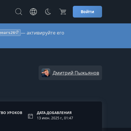
Войти
— активируйте его
years26
📋
Дмитрий Пыжьянов
ТВО УРОКОВ
ДАТА ДОБАВЛЕНИЯ
13 июн. 2025 г., 01:47