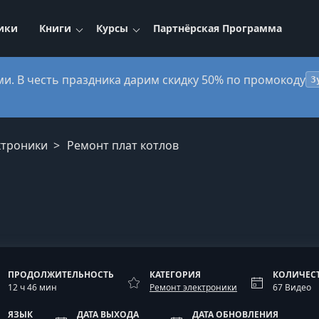
ики
Книги
Курсы
Партнёрская Программа
ми. В честь праздника дарим скидку 50% по промокоду
3
ктроники
Ремонт плат котлов
ПРОДОЛЖИТЕЛЬНОСТЬ
КАТЕГОРИЯ
КОЛИЧЕС
12 ч 46 мин
Ремонт электроники
67 Видео
ЯЗЫК
ДАТА ВЫХОДА
ДАТА ОБНОВЛЕНИЯ