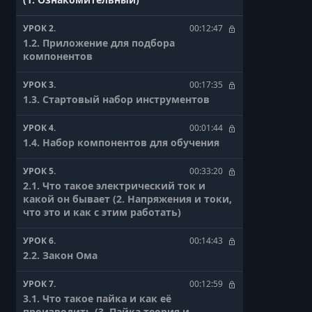
УРОК 2.
00:12:47
1.2. Приложение для подбора
компонентов
УРОК 3.
00:17:35
1.3. Стартовый набор инструментов
УРОК 4.
00:01:44
1.4. Набор компонентов для обучения
УРОК 5.
00:33:20
2.1. Что такое электрический ток и
какой он бывает (2. Напряжения и токи,
что это и как с этим работать)
УРОК 6.
00:14:43
2.2. Закон Ома
УРОК 7.
00:12:59
3.1. Что такое пайка и как её
производить (3. Пайка теория и