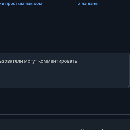
ке простым языком
и на даче