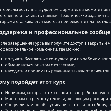
териалы доступны в удобном формате: вы можете повто
степенно оттачивать навыки. Практические задания на
торыми сталкиваются мастера при ремонте плат котлов
оддержка и профессиональное сообще
сле завершения курса вы получите доступ в закрытый ч
офессиональное комьюнити, где можно:
получать бесплатные консультации по рабочим вопр
обмениваться опытом с коллегами;
находить и принимать реальные заказы от клиентов п
ому подойдет этот курс
Новичкам, которые хотят освоить востребованную 
Мастерам по ремонту техники, желающим расширит
Специалистам по обслуживанию котельного оборуд
Тем, кто ищет удаленный или дополнительный источ