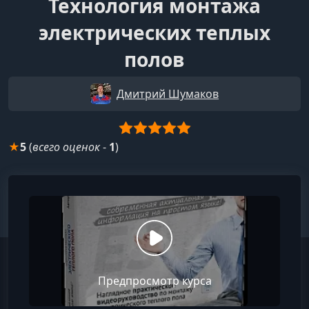
Технология монтажа
электрических теплых
полов
Дмитрий Шумаков
★
5
(
всего оценок
-
1
)
Предпросмотр курса