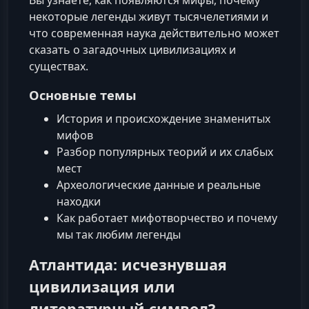
Вы узнаете, как появляются мифы, почему
некоторые легенды живут тысячелетиями и
что современная наука действительно может
сказать о загадочных цивилизациях и
существах.
Основные темы
История и происхождение знаменитых
мифов
Разбор популярных теорий и их слабых
мест
Археологические данные и реальные
находки
Как работает мифотворчество и почему
мы так любим легенды
Атлантида: исчезнувшая
цивилизация или
литературный символ?