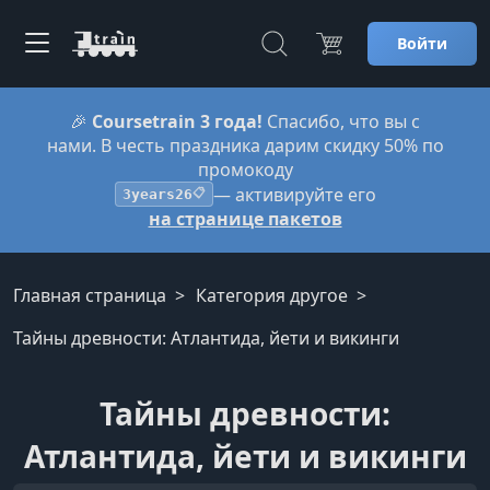
Войти
🎉
Coursetrain 3 года!
Спасибо, что вы с
нами. В честь праздника дарим скидку 50% по
промокоду
— активируйте его
3years26
📋
на странице пакетов
Главная страница
Категория другое
Тайны древности: Атлантида, йети и викинги
Тайны древности:
Атлантида, йети и викинги