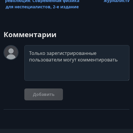
революция: Современная физика
журналистик
для неспециалистов, 2-е издание
Комментарии
Комментарий
Добавить