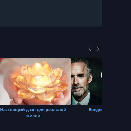
Настоящий дзэн для реальной
Введение в Ницше
жизни