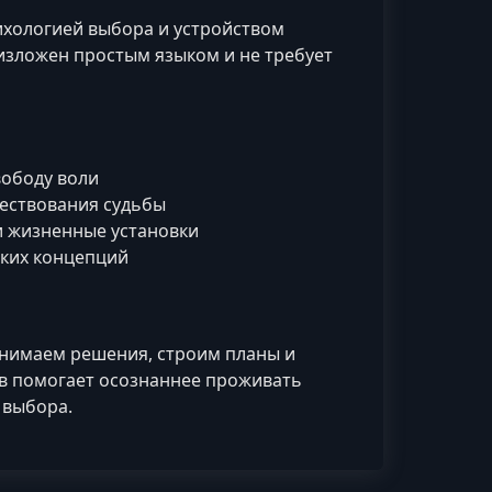
сихологией выбора и устройством
изложен простым языком и не требует
вободу воли
ществования судьбы
и жизненные установки
ских концепций
ринимаем решения, строим планы и
ов помогает осознаннее проживать
 выбора.