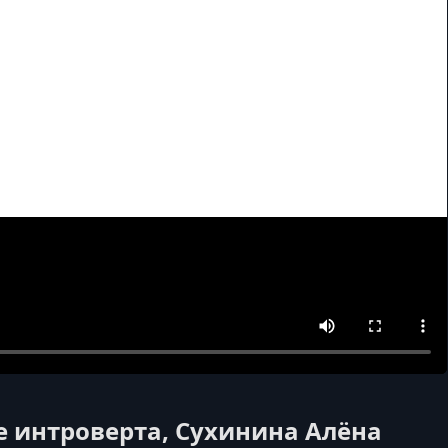
е интроверта, Сухинина Алёна