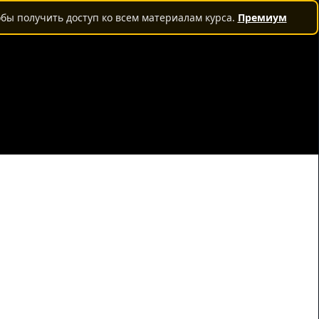
бы получить доступ ко всем материалам курса.
Премиум