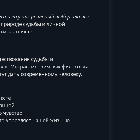
Есть ли у нас реальный выбор или всё
 природе судьбы и личной
ки классиков.
ществования судьбы и
ли. Мы рассмотрим, как философы
гут дать современному человеку.
ексте
ванной
о чувство
кто управляет нашей жизнью