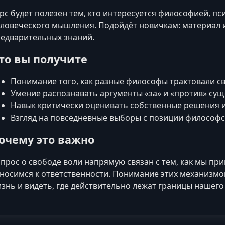
рс будет полезен тем, кто интересуется философией, п
ловеческого мышления. Подойдёт новичкам: материал 
едварительных знаний.
то вы получите
Понимание того, как разные философы трактовали с
Умение распознавать аргументы «за» и «против» су
Навык критически оценивать собственные решения 
Взгляд на повседневные выборы с позиции философ
очему это важно
прос о свободе воли напрямую связан с тем, как мы п
носимся к ответственности. Понимание этих механизм
знь и видеть, где действительно лежат границы нашего