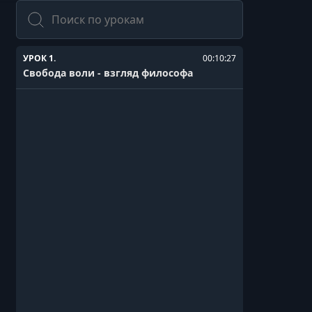
Поиск
УРОК 1.
00:10:27
Свобода воли - взгляд философа