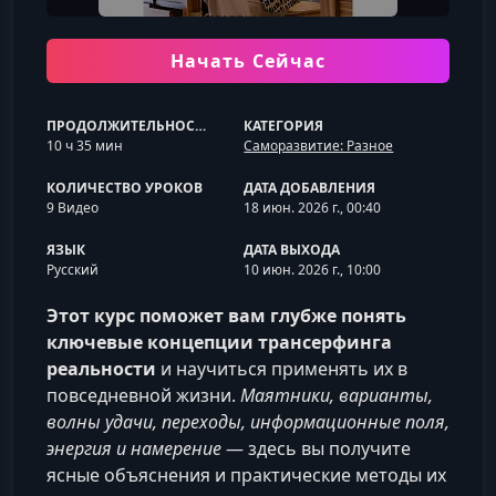
Начать Сейчас
ПРОДОЛЖИТЕЛЬНОСТЬ
КАТЕГОРИЯ
10 ч 35 мин
Саморазвитие: Разное
КОЛИЧЕСТВО УРОКОВ
ДАТА ДОБАВЛЕНИЯ
9 Видео
18 июн. 2026 г., 00:40
ЯЗЫК
ДАТА ВЫХОДА
Русский
10 июн. 2026 г., 10:00
Этот курс поможет вам глубже понять
ключевые концепции трансерфинга
реальности
и научиться применять их в
повседневной жизни.
Маятники, варианты,
волны удачи, переходы, информационные поля,
энергия и намерение
— здесь вы получите
ясные объяснения и практические методы их