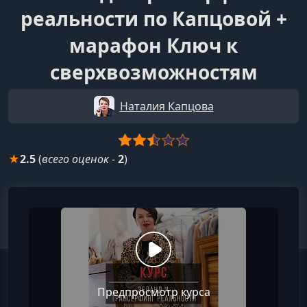
реальности по Капцовой +
марафон Ключ к
сверхвозможностям
Наталия Капцова
★
2.5
(
всего оценок
-
2
)
Предпросмотр курса