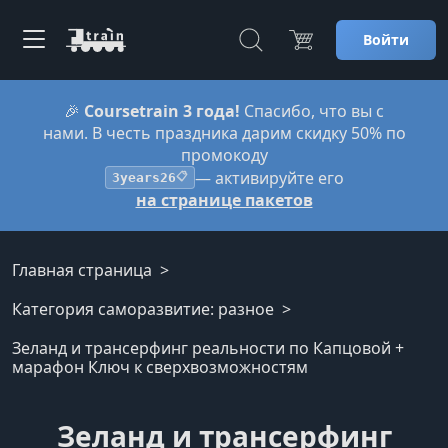
Войти
🎉
Coursetrain 3 года!
Спасибо, что вы с
нами. В честь праздника дарим скидку 50% по
промокоду
— активируйте его
3years26
📋
на странице пакетов
Главная страница
Категория саморазвитие: разное
Зеланд и трансерфинг реальности по Капцовой +
марафон Ключ к сверхвозможностям
Зеланд и трансерфинг