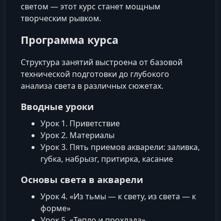
светом — этот курс станет мощным
творческим рывком.
Программа курса
Структура занятий выстроена от базовой
технической подготовки до глубокого
анализа света в различных сюжетах.
Вводные уроки
Урок 1. Приветствие
Урок 2. Материалы
Урок 3. Пять приемов акварели: заливка,
губка, набрызг, притирка, касание
Основы света в акварели
Урок 4. «Из тьмы — к свету, из света — к
форме»
Урок 5. «Тепло и прохлада»