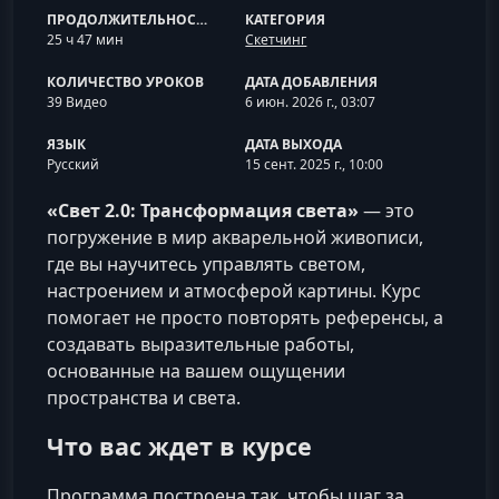
ПРОДОЛЖИТЕЛЬНОСТЬ
КАТЕГОРИЯ
25 ч 47 мин
Скетчинг
КОЛИЧЕСТВО УРОКОВ
ДАТА ДОБАВЛЕНИЯ
39 Видео
6 июн. 2026 г., 03:07
ЯЗЫК
ДАТА ВЫХОДА
Русский
15 сент. 2025 г., 10:00
«Свет 2.0: Трансформация света»
— это
погружение в мир акварельной живописи,
где вы научитесь управлять светом,
настроением и атмосферой картины. Курс
помогает не просто повторять референсы, а
создавать выразительные работы,
основанные на вашем ощущении
пространства и света.
Что вас ждет в курсе
Программа построена так, чтобы шаг за