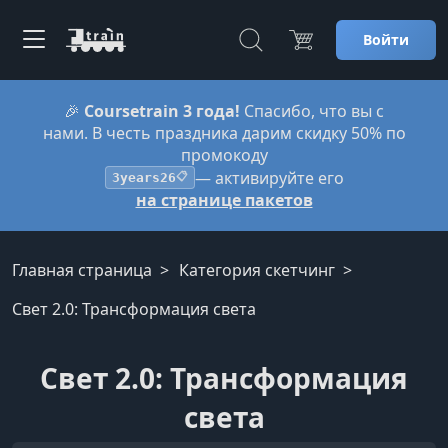
Войти
🎉
Coursetrain 3 года!
Спасибо, что вы с
нами. В честь праздника дарим скидку 50% по
промокоду
— активируйте его
3years26
📋
на странице пакетов
Главная страница
Категория скетчинг
Свет 2.0: Трансформация света
Свет 2.0: Трансформация
света