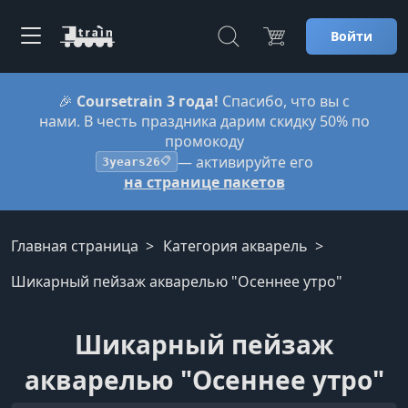
Войти
🎉
Coursetrain 3 года!
Спасибо, что вы с
нами. В честь праздника дарим скидку 50% по
промокоду
— активируйте его
3years26
📋
на странице пакетов
Главная страница
Категория акварель
Шикарный пейзаж акварелью "Осеннее утро"
Шикарный пейзаж
акварелью "Осеннее утро"