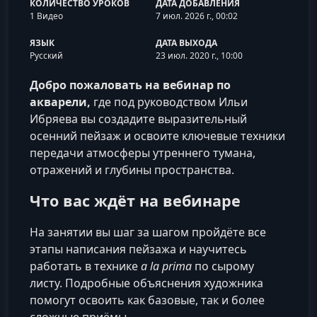
КОЛИЧЕСТВО УРОКОВ
ДАТА ДОБАВЛЕНИЯ
1 Видео
7 июл. 2026 г., 00:02
ЯЗЫК
ДАТА ВЫХОДА
Русский
23 июл. 2020 г., 10:00
Добро пожаловать на вебинар по
акварели,
где под руководством Ильи
Ибряева вы создадите выразительный
осенний пейзаж и освоите ключевые техники
передачи атмосферы утреннего тумана,
отражений и глубины пространства.
Что вас ждёт на вебинаре
На занятии вы шаг за шагом пройдёте все
этапы написания пейзажа и научитесь
работать в технике
a la prima
по сырому
листу. Подробные объяснения художника
помогут освоить как базовые, так и более