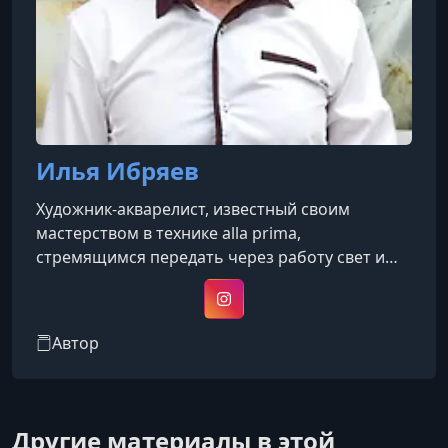
Илья Ибряев
Художник-акварелист, известный своим
мастерством в технике alla prima,
стремящимся передать через работу свет и
воздух .
Instagram
Автор
Другие материалы в этой