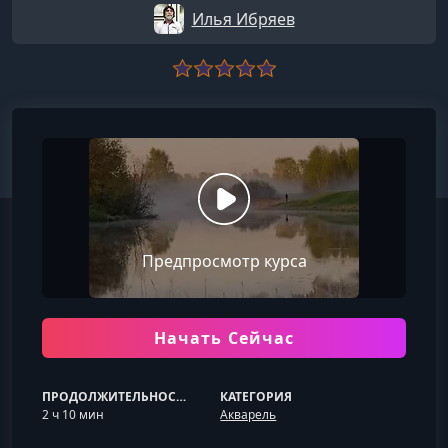
Илья Ибряев
Предпросмотр курса
Начать Сейчас
ПРОДОЛЖИТЕЛЬНОСТЬ
КАТЕГОРИЯ
2 ч 10 мин
Акварель