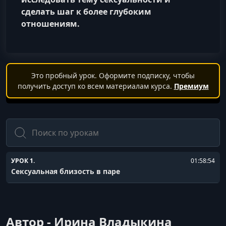
сделать шаг к более глубоким
отношениям.
Это пробный урок. Оформите подписку, чтобы
получить доступ ко всем материалам курса.
Премиум
Поиск
УРОК 1.
01:58:54
Сексуальная близость в паре
Автор - Ирина Владыкина