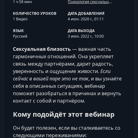
1 ч 58 мин
Психология сексуальности
КОЛИЧЕСТВО УРОКОВ
ДАТА ДОБАВЛЕНИЯ
1 Видео
4 июн. 2026 г., 01:11
ЯЗЫК
ДАТА ВЫХОДА
Русский
3 июн. 2022 г., 10:00
Сексуальная близость
— важная часть
гармоничных отношений. Она укрепляет
связь между партнёрами, дарит радость,
уверенность и ощущение живости.
Если
сейчас в вашей паре это не так
, и вы узнаёте
себя в описанных ситуациях, вебинар
поможет разобраться в причинах и вернуть
контакт с собой и партнёром.
Кому подойдёт этот вебинар
Он будет полезен, если вы сталкиваетесь со
следующими переживаниями: