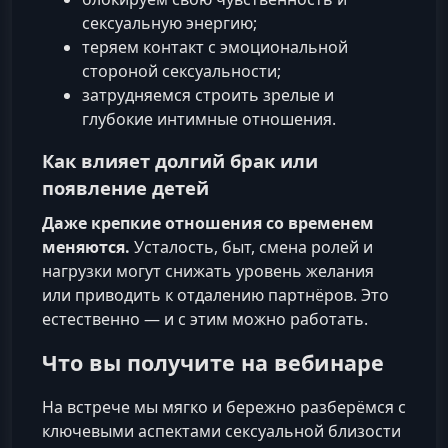
сексуальную энергию;
теряем контакт с эмоциональной
стороной сексуальности;
затрудняемся строить зрелые и
глубокие интимные отношения.
Как влияет долгий брак или
появление детей
Даже крепкие отношения со временем
меняются.
Усталость, быт, смена ролей и
нагрузки могут снижать уровень желания
или приводить к отдалению партнёров. Это
естественно — и с этим можно работать.
Что вы получите на вебинаре
На встрече мы мягко и бережно разберёмся с
ключевыми аспектами сексуальной близости