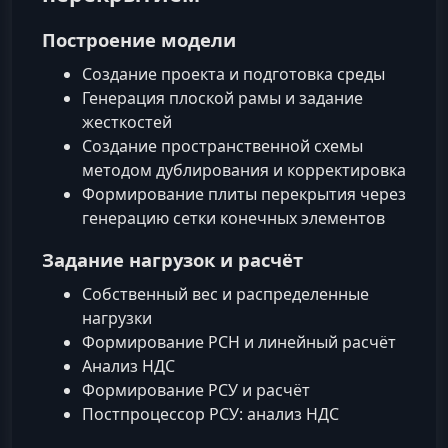
Построение модели
Создание проекта и подготовка среды
Генерация плоской рамы и задание
жесткостей
Создание пространственной схемы
методом дублирования и корректировка
Формирование плиты перекрытия через
генерацию сетки конечных элементов
Задание нагрузок и расчёт
Собственный вес и распределенные
нагрузки
Формирование РСН и линейный расчёт
Анализ НДС
Формирование РСУ и расчёт
Постпроцессор РСУ: анализ НДС