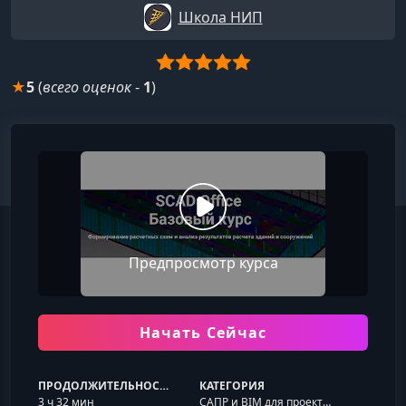
Школа НИП
★
5
(
всего оценок
-
1
)
Предпросмотр курса
Начать Сейчас
ПРОДОЛЖИТЕЛЬНОСТЬ
КАТЕГОРИЯ
3 ч 32 мин
САПР и BIM для проектировщика