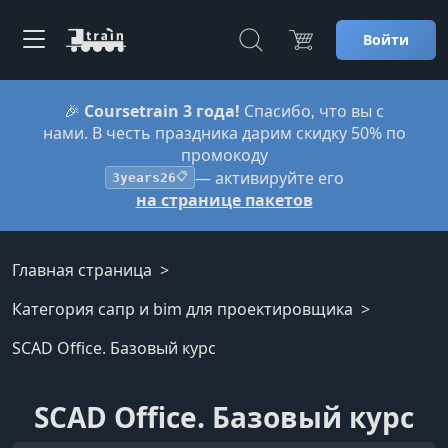
Войти
🎉
Coursetrain 3 года!
Спасибо, что вы с
нами. В честь праздника дарим скидку 50% по
промокоду
— активируйте его
3years26
📋
на странице пакетов
Главная страница
Категория сапр и bim для проектировщика
SCAD Office. Базовый курс
SCAD Office. Базовый курс