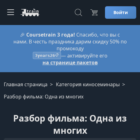
Войти
🎉
Coursetrain 3 года!
Спасибо, что вы с
нами. В честь праздника дарим скидку 50% по
промокоду
— активируйте его
3years26
📋
на странице пакетов
Главная страница
Категория киносеминары
Разбор фильма: Одна из многих
Разбор фильма: Одна из
многих