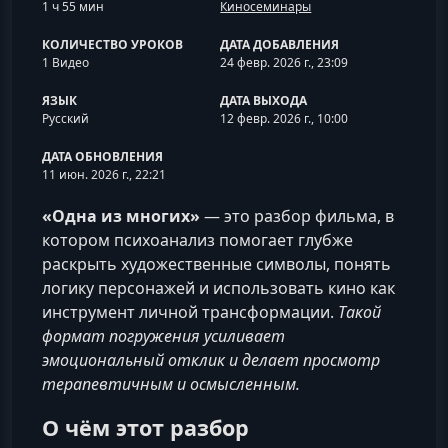
1 ч 55 мин
Киносеминары
КОЛИЧЕСТВО УРОКОВ
ДАТА ДОБАВЛЕНИЯ
1 Видео
24 февр. 2026 г., 23:09
ЯЗЫК
ДАТА ВЫХОДА
Русский
12 февр. 2026 г., 10:00
ДАТА ОБНОВЛЕНИЯ
11 июн. 2026 г., 22:21
«Одна из многих»
— это разбор фильма, в
котором психоанализ помогает глубже
раскрыть художественные символы, понять
логику персонажей и использовать кино как
инструмент личной трансформации.
Такой
формат погружения усиливает
эмоциональный отклик и делает просмотр
терапевтичным и осмысленным.
О чём этот разбор