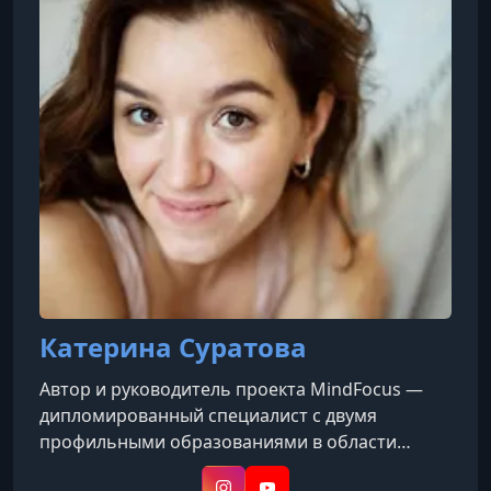
а также элементы медитации и восточной
философии
Катерина Суратова
Автор и руководитель проекта MindFocus —
дипломированный специалист с двумя
профильными образованиями в области
педагогики и психоанализа. Более 11 лет он